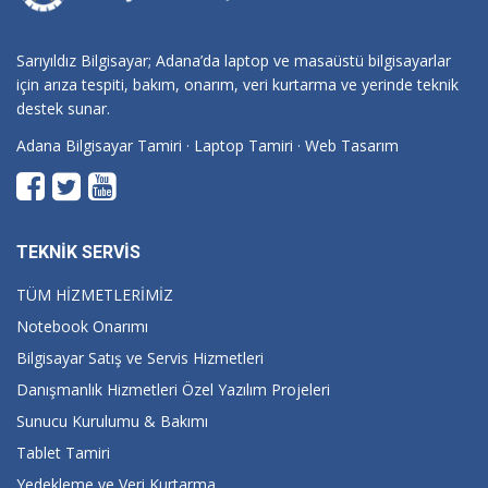
Sarıyıldız Bilgisayar; Adana’da laptop ve masaüstü bilgisayarlar
için arıza tespiti, bakım, onarım, veri kurtarma ve yerinde teknik
destek sunar.
Adana Bilgisayar Tamiri
·
Laptop Tamiri
·
Web Tasarım
TEKNİK SERVİS
TÜM HİZMETLERİMİZ
Notebook Onarımı
Bilgisayar Satış ve Servis Hizmetleri
Danışmanlık Hizmetleri Özel Yazılım Projeleri
Sunucu Kurulumu & Bakımı
Tablet Tamiri
Yedekleme ve Veri Kurtarma