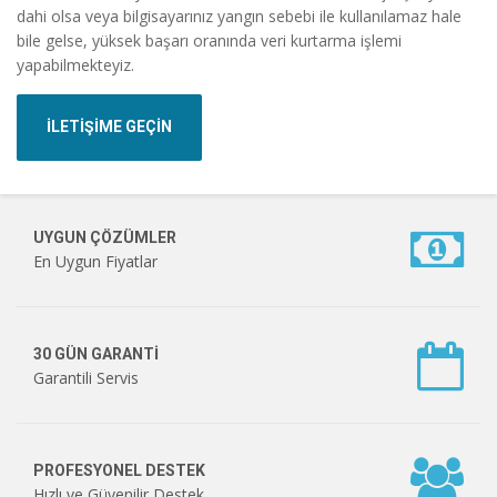
dahi olsa veya bilgisayarınız yangın sebebi ile kullanılamaz hale
bile gelse, yüksek başarı oranında veri kurtarma işlemi
yapabilmekteyiz.
İLETİŞİME GEÇİN
UYGUN ÇÖZÜMLER
En Uygun Fiyatlar
30 GÜN GARANTİ
Garantili Servis
PROFESYONEL DESTEK
Hızlı ve Güvenilir Destek