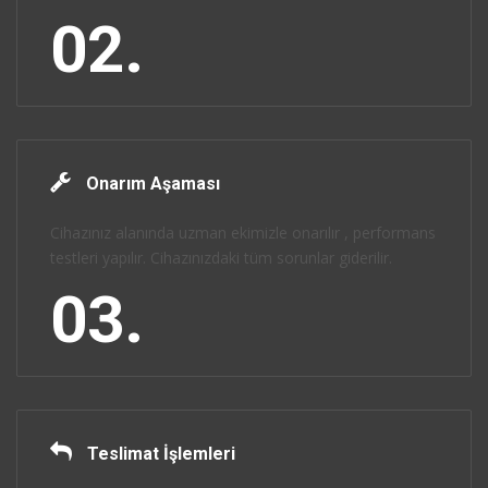
02.
Onarım Aşaması
Cihazınız alanında uzman ekimizle onarılır , performans
testleri yapılır. Cihazınızdaki tüm sorunlar giderilir.
03.
Teslimat İşlemleri