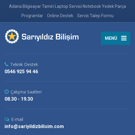
Adana Bilgisayar Tamiri Laptop Servisi Notebook Yedek Parça
Programlar
Online Destek
Servis Talep Formu
MENÜ
Teknik Destek
0546 925 94 46
Çalışma Saatleri
08.30 - 19.30
E-mail
info@sariyildizbilisim.com