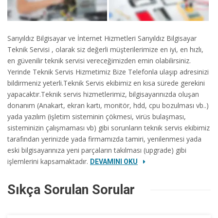
Sarıyıldız Bilgisayar ve İnternet Hizmetleri Sarıyıldız Bilgisayar
Teknik Servisi , olarak siz değerli müşterilerimize en iyi, en hızlı,
en güvenilir teknik servisi vereceğimizden emin olabilirsiniz.
Yerinde Teknik Servis Hizmetimiz Bize Telefonla ulaşıp adresinizi
bildirmeniz yeterli.Teknik Servis ekibimiz en kısa sürede gerekini
yapacaktır.Teknik servis hizmetlerimiz, bilgisayarınızda oluşan
donanım (Anakart, ekran kartı, monitör, hdd, cpu bozulması vb..)
yada yazılım (işletim sisteminin çökmesi, virüs bulaşması,
sisteminizin çalışmaması vb) gibi sorunların teknik servis ekibimiz
tarafından yerinizde yada firmamızda tamiri, yenilenmesi yada
eski bilgisayarınıza yeni parçaların takılması (upgrade) gibi
işlemlerini kapsamaktadır.
DEVAMINI OKU
Sıkça Sorulan Sorular