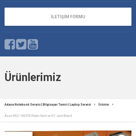
İLETİŞİM FORMU
Ürünlerimiz
Adana Notebook Servisi | Bilgisayar Tamiri | Laptop Servisi
Ürünler
Asus N53 / N53TK Power Kartı ve DC Jack Board