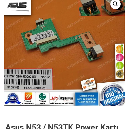
Asus N53 / N53TK Power Kartı