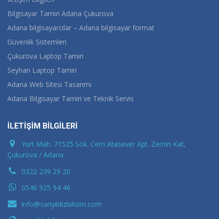
Bilgisayar Tamiri Adana Çukurova
Adana bilgisayarcılar – Adana bilgisayar format
Güvenlik Sistemleri
Çukurova Laptop Tamiri
Seyhan Laptop Tamiri
Adana Web Sitesi Tasarımı
Adana Bilgisayar Tamiri ve Teknik Servis
İLETİŞİM BİLGİLERİ
Yurt Mah. 71525 Sok. Cem Atasever Apt. Zemin Kat,
Çukurova / Adana
0322 239 29 20
0546 925 94 46
info@sariyildizbilisim.com