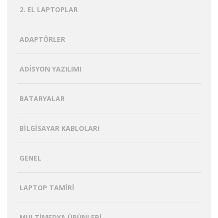
2. EL LAPTOPLAR
ADAPTÖRLER
ADISYON YAZILIMI
BATARYALAR
BILGISAYAR KABLOLARI
GENEL
LAPTOP TAMIRI
MULTIMEDYA ÜRÜNLERI