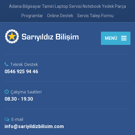
Adana Bilgisayar Tamiri Laptop Servisi Notebook Yedek Parça
Programlar
Online Destek
Servis Talep Formu
MENÜ
Teknik Destek
0546 925 94 46
Çalışma Saatleri
08.30 - 19.30
E-mail
info@sariyildizbilisim.com