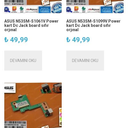
ASUS N53SM-S1061V Power
ASUS N53SM-S1099V Power
kart Dc Jack board sıfır
kart Dc Jack board sıfır
orjınal
orjınal
₺
49,99
₺
49,99
DEVAMINI OKU
DEVAMINI OKU