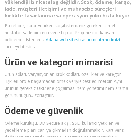
yüklendiği bir katalog değildir. Stok, ödeme, kargo,
iade, müşteri iletişimi ve muhasebe süreçleri
birlikte tasarlanmazsa operasyon yükü hızla büyür.
Bu rehber, karar verirken karşılaştırmanız gereken temel
noktaları sade bir çerçevede toplar. Projeniz için kapsam
belirlemek isterseniz
Adana web sitesi tasarımı hizmetimizi
inceleyebilirsiniz.
Ürün ve kategori mimarisi
Ürün adları, varyasyonlar, stok kodları, özellikler ve kategori
ilişkileri proje başlamadan örnek veriyle test edilmelidir. Aynı
ürünün gereksiz URL’lerle çoğalması hem yönetimi hem arama
görünürlüğünü zorlaştırır.
Ödeme ve güvenlik
Ödeme kuruluşu, 3D Secure akışı, SSL, kullanıcı yetkileri ve
yedekleme planı canlıya çıkmadan doğrulanmalıdır. Kart verisi