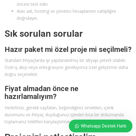
öncesi test edin.
Alan adı, hosting ve yönetici hesaplarının sahipliğini
doğrulayın.
Sık sorulan sorular
Hazır paket mi özel proje mi seçilmeli?
Standart ihtiyaçlarda iyi yapılandırılmış bir altyapı yeterli olabilir.
Özel iş akışı veya entegrasyon gerekiyorsa özel geliştirme daha
doğru seçenektir.
Fiyat almadan önce ne
hazırlamalıyım?
Hedefinizi, gerekli sayfaları, beğendiğiniz örnekleri, içerik
durumunu ve ihtiyaç duyduğunuz işlevleri kısa bir dokümanda
toplamanız teklifleri karşılaştırmayı kolaylaştırır.
Whatsapp Destek Hattı