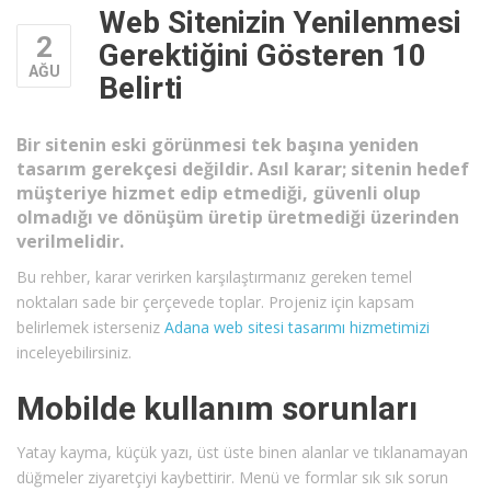
Web Sitenizin Yenilenmesi
2
Gerektiğini Gösteren 10
AĞU
Belirti
Bir sitenin eski görünmesi tek başına yeniden
tasarım gerekçesi değildir. Asıl karar; sitenin hedef
müşteriye hizmet edip etmediği, güvenli olup
olmadığı ve dönüşüm üretip üretmediği üzerinden
verilmelidir.
Bu rehber, karar verirken karşılaştırmanız gereken temel
noktaları sade bir çerçevede toplar. Projeniz için kapsam
belirlemek isterseniz
Adana web sitesi tasarımı hizmetimizi
inceleyebilirsiniz.
Mobilde kullanım sorunları
Yatay kayma, küçük yazı, üst üste binen alanlar ve tıklanamayan
düğmeler ziyaretçiyi kaybettirir. Menü ve formlar sık sık sorun