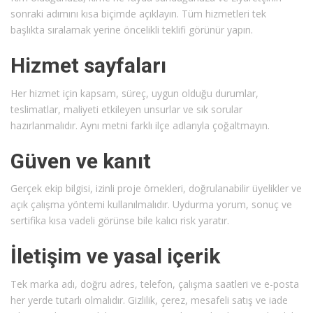
sonraki adımını kısa biçimde açıklayın. Tüm hizmetleri tek
başlıkta sıralamak yerine öncelikli teklifi görünür yapın.
Hizmet sayfaları
Her hizmet için kapsam, süreç, uygun olduğu durumlar,
teslimatlar, maliyeti etkileyen unsurlar ve sık sorular
hazırlanmalıdır. Aynı metni farklı ilçe adlarıyla çoğaltmayın.
Güven ve kanıt
Gerçek ekip bilgisi, izinli proje örnekleri, doğrulanabilir üyelikler ve
açık çalışma yöntemi kullanılmalıdır. Uydurma yorum, sonuç ve
sertifika kısa vadeli görünse bile kalıcı risk yaratır.
İletişim ve yasal içerik
Tek marka adı, doğru adres, telefon, çalışma saatleri ve e-posta
her yerde tutarlı olmalıdır. Gizlilik, çerez, mesafeli satış ve iade