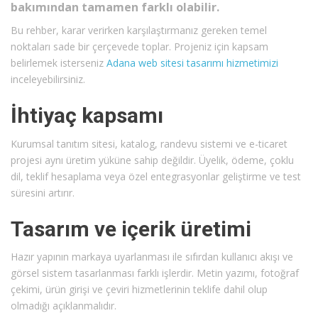
bakımından tamamen farklı olabilir.
Bu rehber, karar verirken karşılaştırmanız gereken temel
noktaları sade bir çerçevede toplar. Projeniz için kapsam
belirlemek isterseniz
Adana web sitesi tasarımı hizmetimizi
inceleyebilirsiniz.
İhtiyaç kapsamı
Kurumsal tanıtım sitesi, katalog, randevu sistemi ve e-ticaret
projesi aynı üretim yüküne sahip değildir. Üyelik, ödeme, çoklu
dil, teklif hesaplama veya özel entegrasyonlar geliştirme ve test
süresini artırır.
Tasarım ve içerik üretimi
Hazır yapının markaya uyarlanması ile sıfırdan kullanıcı akışı ve
görsel sistem tasarlanması farklı işlerdir. Metin yazımı, fotoğraf
çekimi, ürün girişi ve çeviri hizmetlerinin teklife dahil olup
olmadığı açıklanmalıdır.