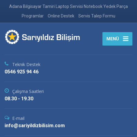
Adana Bilgisayar Tamiri Laptop Servisi Notebook Yedek Parça
Programlar
Online Destek
Servis Talep Formu
MENÜ
Teknik Destek
0546 925 94 46
Çalışma Saatleri
08.30 - 19.30
E-mail
info@sariyildizbilisim.com