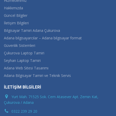
Hizmetlerimiz
Hakkımızda
Güncel Bilgiler
İletişim Bilgileri
Bilgisayar Tamiri Adana Çukurova
Adana bilgisayarcılar – Adana bilgisayar format
Güvenlik Sistemleri
Çukurova Laptop Tamiri
Seyhan Laptop Tamiri
Adana Web Sitesi Tasarımı
Adana Bilgisayar Tamiri ve Teknik Servis
İLETİŞİM BİLGİLERİ
Yurt Mah. 71525 Sok. Cem Atasever Apt. Zemin Kat,
Çukurova / Adana
0322 239 29 20