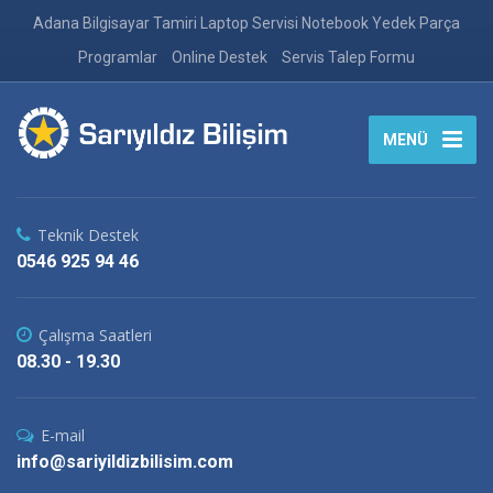
Adana Bilgisayar Tamiri Laptop Servisi Notebook Yedek Parça
Programlar
Online Destek
Servis Talep Formu
MENÜ
Teknik Destek
0546 925 94 46
Çalışma Saatleri
08.30 - 19.30
E-mail
info@sariyildizbilisim.com