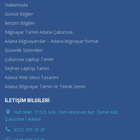
Hakkımızda
Güncel Bilgiler
İletişim Bilgileri
Bilgisayar Tamiri Adana Çukurova
Adana bilgisayarcılar – Adana bilgisayar format
Güvenlik Sistemleri
Çukurova Laptop Tamiri
Seyhan Laptop Tamiri
Adana Web Sitesi Tasarımı
Adana Bilgisayar Tamiri ve Teknik Servis
İLETİŞİM BİLGİLERİ
Yurt Mah. 71525 Sok. Cem Atasever Apt. Zemin Kat,
Çukurova / Adana
0322 239 29 20
0546 925 94 46