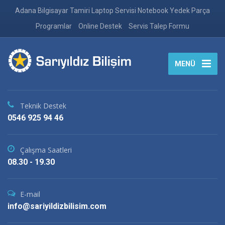
Adana Bilgisayar Tamiri Laptop Servisi Notebook Yedek Parça
Programlar
Online Destek
Servis Talep Formu
MENÜ
Teknik Destek
0546 925 94 46
Çalışma Saatleri
08.30 - 19.30
E-mail
info@sariyildizbilisim.com