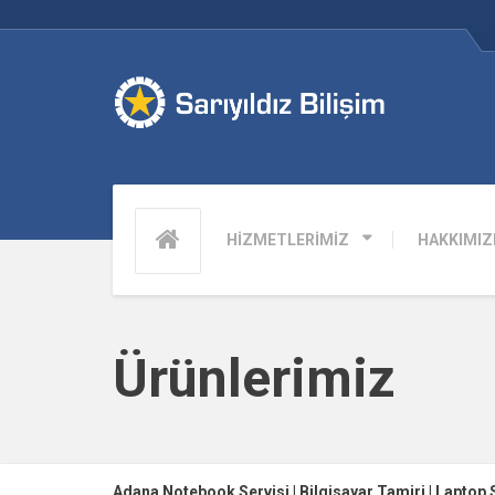
HİZMETLERİMİZ
HAKKIMIZ
Ürünlerimiz
Adana Notebook Servisi | Bilgisayar Tamiri | Laptop 