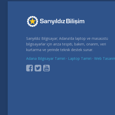
Sarıyıldız Bilgisayar; Adana’da laptop ve masaüstü
bilgisayarlar için arıza tespiti, bakım, onarım, veri
kurtarma ve yerinde teknik destek sunar.
Adana Bilgisayar Tamiri
·
Laptop Tamiri
·
Web Tasarı