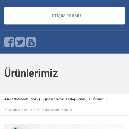
İLETİŞİM FORMU
Ürünlerimiz
Adana Notebook Servisi | Bilgisayar Tamiri | Laptop Servisi
Ürünler
HP Compaq Presario CQ60 invertor board inverter kart