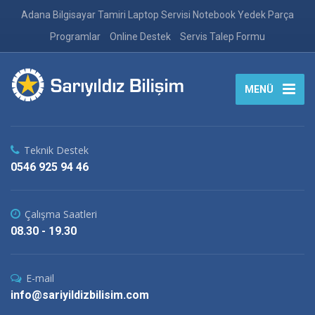
Adana Bilgisayar Tamiri Laptop Servisi Notebook Yedek Parça
Programlar
Online Destek
Servis Talep Formu
MENÜ
Teknik Destek
0546 925 94 46
Çalışma Saatleri
08.30 - 19.30
E-mail
info@sariyildizbilisim.com