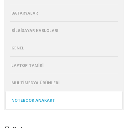
BATARYALAR
BILGISAYAR KABLOLARI
GENEL
LAPTOP TAMIRI
MULTIMEDYA ÜRÜNLERI
NOTEBOOK ANAKART