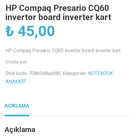
HP Compaq Presario CQ60
invertor board inverter kart
₺
45,00
HP Compaq Presario CQ60 invertor board inverter kart
Stokta yok
Stok kodu:
708b9d8add80
Kategoriler:
NOTEBOOK
ANAKART
AÇIKLAMA
Açıklama