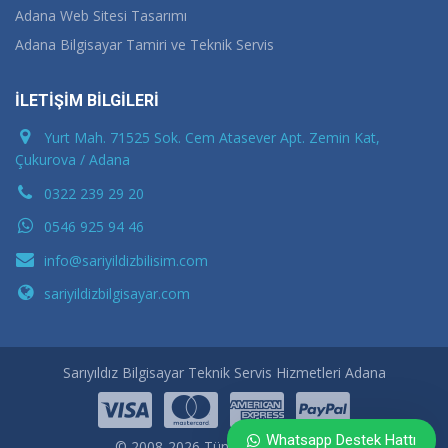
Adana Web Sitesi Tasarımı
Adana Bilgisayar Tamiri ve Teknik Servis
İLETİŞİM BİLGİLERİ
Yurt Mah. 71525 Sok. Cem Atasever Apt. Zemin Kat,
Çukurova / Adana
0322 239 29 20
0546 925 94 46
info@sariyildizbilisim.com
sariyildizbilgisayar.com
Sarıyıldız Bilgisayar Teknik Servis Hizmetleri Adana
Whatsapp Destek Hattı
© 2008-2026 Tüm Hakları Saklıdır.