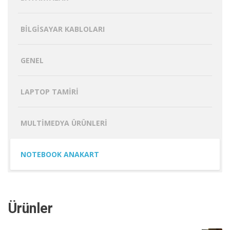
BILGISAYAR KABLOLARI
GENEL
LAPTOP TAMIRI
MULTIMEDYA ÜRÜNLERI
NOTEBOOK ANAKART
Ürünler