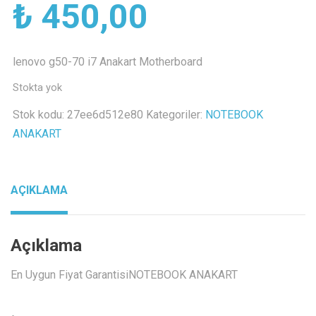
₺
450,00
lenovo g50-70 i7 Anakart Motherboard
Stokta yok
Stok kodu:
27ee6d512e80
Kategoriler:
NOTEBOOK
ANAKART
AÇIKLAMA
Açıklama
En Uygun Fiyat GarantisiNOTEBOOK ANAKART