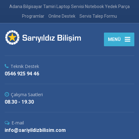
Adana Bilgisayar Tamiri Laptop Servisi Notebook Yedek Parça
Programlar
Online Destek
Servis Talep Formu
MENÜ
Teknik Destek
0546 925 94 46
Çalışma Saatleri
08.30 - 19.30
E-mail
info@sariyildizbilisim.com