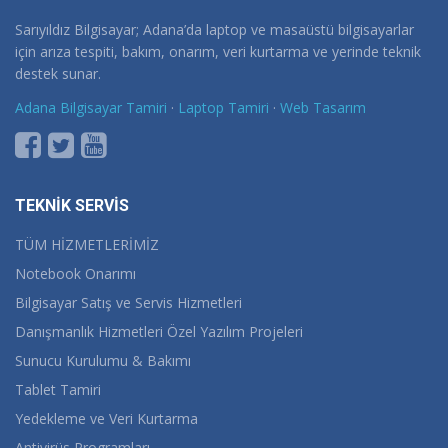
Sarıyıldız Bilgisayar; Adana’da laptop ve masaüstü bilgisayarlar
için arıza tespiti, bakım, onarım, veri kurtarma ve yerinde teknik
destek sunar.
Adana Bilgisayar Tamiri
·
Laptop Tamiri
·
Web Tasarım
TEKNİK SERVİS
TÜM HİZMETLERİMİZ
Notebook Onarımı
Bilgisayar Satış ve Servis Hizmetleri
Danışmanlık Hizmetleri Özel Yazılım Projeleri
Sunucu Kurulumu & Bakımı
Tablet Tamiri
Yedekleme ve Veri Kurtarma
Antivirüs Programları