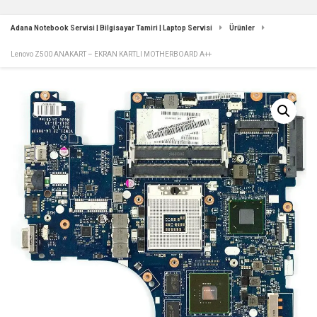
Adana Notebook Servisi | Bilgisayar Tamiri | Laptop Servisi
Ürünler
Lenovo Z500 ANAKART – EKRAN KARTLI MOTHERBOARD A++