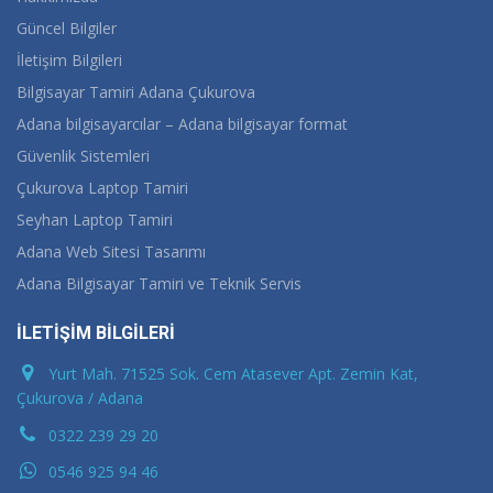
Güncel Bilgiler
İletişim Bilgileri
Bilgisayar Tamiri Adana Çukurova
Adana bilgisayarcılar – Adana bilgisayar format
Güvenlik Sistemleri
Çukurova Laptop Tamiri
Seyhan Laptop Tamiri
Adana Web Sitesi Tasarımı
Adana Bilgisayar Tamiri ve Teknik Servis
İLETİŞİM BİLGİLERİ
Yurt Mah. 71525 Sok. Cem Atasever Apt. Zemin Kat,
Çukurova / Adana
0322 239 29 20
0546 925 94 46