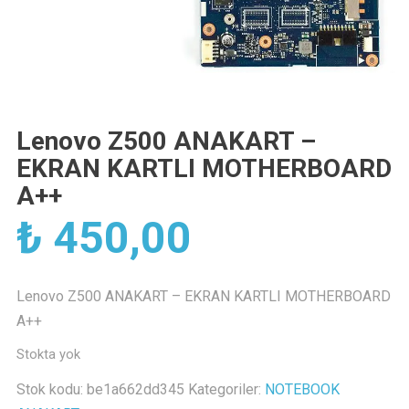
Lenovo Z500 ANAKART –
EKRAN KARTLI MOTHERBOARD
A++
₺
450,00
Lenovo Z500 ANAKART – EKRAN KARTLI MOTHERBOARD
A++
Stokta yok
Stok kodu:
be1a662dd345
Kategoriler:
NOTEBOOK