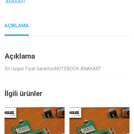
ANAKART
AÇIKLAMA
Açıklama
En Uygun Fiyat GarantisiNOTEBOOK ANAKART
İlgili ürünler