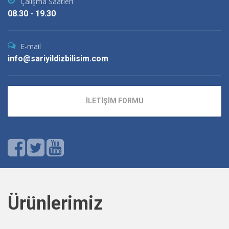
Çalışma Saatleri
08.30 - 19.30
E-mail
info@sariyildizbilisim.com
İLETİŞİM FORMU
Ürünlerimiz