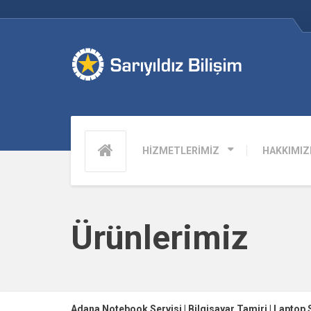
HİZMETLERİMİZ
HAKKIMIZ
Ürünlerimiz
Adana Notebook Servisi | Bilgisayar Tamiri | Laptop 