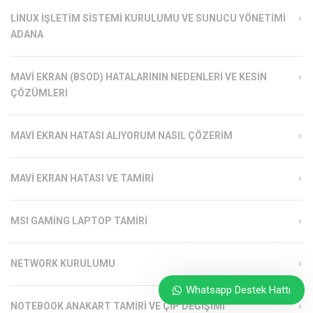
LINUX İŞLETIM SISTEMI KURULUMU VE SUNUCU YÖNETIMI
ADANA
MAVI EKRAN (BSOD) HATALARININ NEDENLERI VE KESIN
ÇÖZÜMLERI
MAVI EKRAN HATASI ALIYORUM NASIL ÇÖZERIM
MAVI EKRAN HATASI VE TAMIRI
MSI GAMING LAPTOP TAMIRI
NETWORK KURULUMU
Whatsapp Destek Hattı
NOTEBOOK ANAKART TAMIRI VE ÇIP DEĞIŞIMI