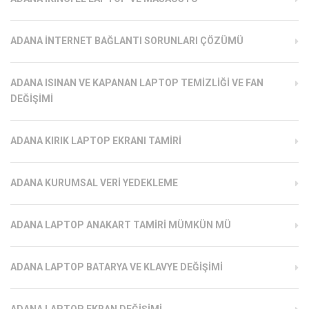
ADANA İNTERNET BAĞLANTI SORUNLARI ÇÖZÜMÜ
ADANA ISINAN VE KAPANAN LAPTOP TEMIZLIĞI VE FAN
DEĞIŞIMI
ADANA KIRIK LAPTOP EKRANI TAMIRI
ADANA KURUMSAL VERI YEDEKLEME
ADANA LAPTOP ANAKART TAMIRI MÜMKÜN MÜ
ADANA LAPTOP BATARYA VE KLAVYE DEĞIŞIMI
ADANA LAPTOP EKRAN DEĞIŞIMI