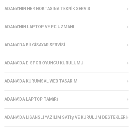
ADANA'NIN HER NOKTASINA TEKNIK SERVIS
ADANA'NIN LAPTOP VE PC UZMANI
ADANA’DA BILGISAYAR SERVISI
ADANA’DA E-SPOR OYUNCU KURULUMU
ADANA’DA KURUMSAL WEB TASARIM
ADANA’DA LAPTOP TAMIRI
ADANA’DA LISANSLI YAZILIM SATIŞ VE KURULUM DESTEKLERI