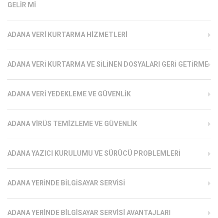
GELIR MI
ADANA VERI KURTARMA HIZMETLERI
ADANA VERI KURTARMA VE SILINEN DOSYALARI GERI GETIRME
ADANA VERI YEDEKLEME VE GÜVENLIK
ADANA VIRÜS TEMIZLEME VE GÜVENLIK
ADANA YAZICI KURULUMU VE SÜRÜCÜ PROBLEMLERI
ADANA YERINDE BILGISAYAR SERVISI
ADANA YERINDE BILGISAYAR SERVISI AVANTAJLARI