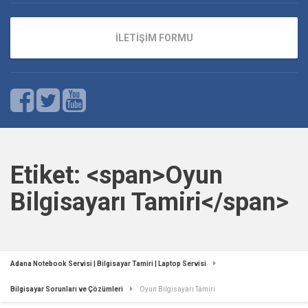
İLETİŞİM FORMU
Etiket: <span>Oyun
Bilgisayarı Tamiri</span>
Adana Notebook Servisi | Bilgisayar Tamiri | Laptop Servisi
Bilgisayar Sorunları ve Çözümleri
Oyun Bilgisayarı Tamiri