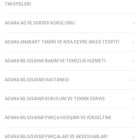
TAVSIYELERI
ADANA AĞ VE SERVER KURULUMU
ADANA ANAKART TAMIRI VE KISA DEVRE ARIZA TESPITI
ADANA BILGISAYAR BAKIM VE TEMIZLIK HIZMETI
ADANA BILGISAYAR HASTANESI
ADANA BILGISAYAR KURULUM VE TEKNIK SERVIS
ADANA BILGISAYAR PARÇA DEĞIŞIMI VE YÜKSELTME
ADANA BILGISAYAR PARÇALARI VE AKSESUARLARI