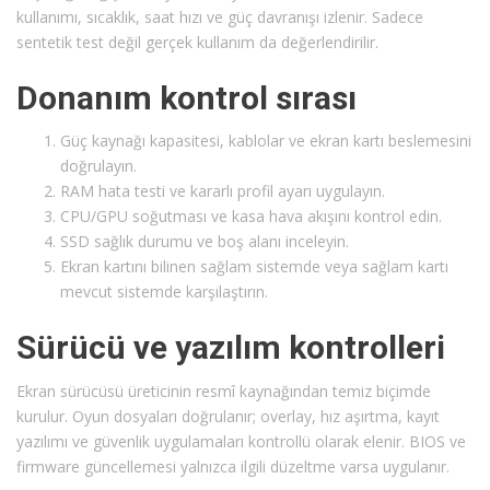
kullanımı, sıcaklık, saat hızı ve güç davranışı izlenir. Sadece
sentetik test değil gerçek kullanım da değerlendirilir.
Donanım kontrol sırası
Güç kaynağı kapasitesi, kablolar ve ekran kartı beslemesini
doğrulayın.
RAM hata testi ve kararlı profil ayarı uygulayın.
CPU/GPU soğutması ve kasa hava akışını kontrol edin.
SSD sağlık durumu ve boş alanı inceleyin.
Ekran kartını bilinen sağlam sistemde veya sağlam kartı
mevcut sistemde karşılaştırın.
Sürücü ve yazılım kontrolleri
Ekran sürücüsü üreticinin resmî kaynağından temiz biçimde
kurulur. Oyun dosyaları doğrulanır; overlay, hız aşırtma, kayıt
yazılımı ve güvenlik uygulamaları kontrollü olarak elenir. BIOS ve
firmware güncellemesi yalnızca ilgili düzeltme varsa uygulanır.