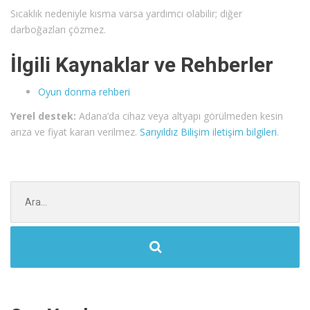
Sıcaklık nedeniyle kısma varsa yardımcı olabilir; diğer
darboğazları çözmez.
İlgili Kaynaklar ve Rehberler
Oyun donma rehberi
Yerel destek:
Adana’da cihaz veya altyapı görülmeden kesin
arıza ve fiyat kararı verilmez.
Sarıyıldız Bilişim iletişim bilgileri
.
Şunu
ara: