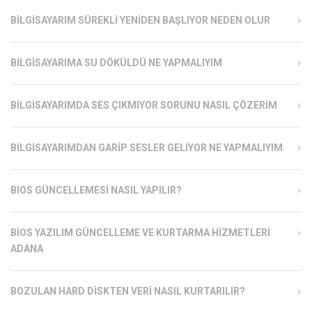
BILGISAYARIM SÜREKLI YENIDEN BAŞLIYOR NEDEN OLUR
BILGISAYARIMA SU DÖKÜLDÜ NE YAPMALIYIM
BILGISAYARIMDA SES ÇIKMIYOR SORUNU NASIL ÇÖZERIM
BILGISAYARIMDAN GARIP SESLER GELIYOR NE YAPMALIYIM
BIOS GÜNCELLEMESI NASIL YAPILIR?
BIOS YAZILIM GÜNCELLEME VE KURTARMA HIZMETLERI
ADANA
BOZULAN HARD DISKTEN VERI NASIL KURTARILIR?