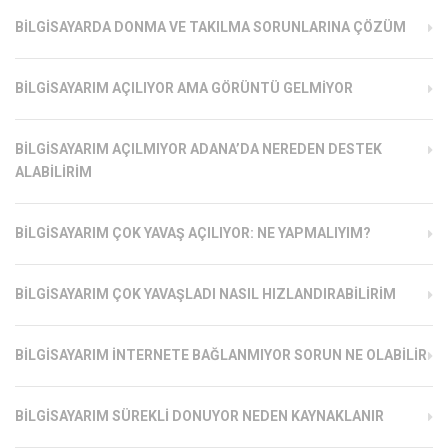
BILGISAYARDA DONMA VE TAKILMA SORUNLARINA ÇÖZÜM
BILGISAYARIM AÇILIYOR AMA GÖRÜNTÜ GELMIYOR
BILGISAYARIM AÇILMIYOR ADANA’DA NEREDEN DESTEK
ALABILIRIM
BILGISAYARIM ÇOK YAVAŞ AÇILIYOR: NE YAPMALIYIM?
BILGISAYARIM ÇOK YAVAŞLADI NASIL HIZLANDIRABILIRIM
BILGISAYARIM İNTERNETE BAĞLANMIYOR SORUN NE OLABILIR
BILGISAYARIM SÜREKLI DONUYOR NEDEN KAYNAKLANIR