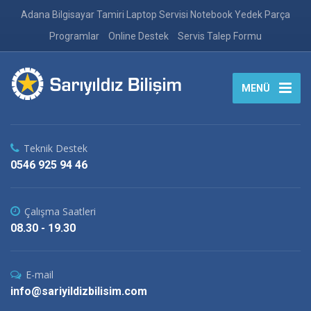
Adana Bilgisayar Tamiri Laptop Servisi Notebook Yedek Parça
Programlar
Online Destek
Servis Talep Formu
MENÜ
Teknik Destek
0546 925 94 46
Çalışma Saatleri
08.30 - 19.30
E-mail
info@sariyildizbilisim.com