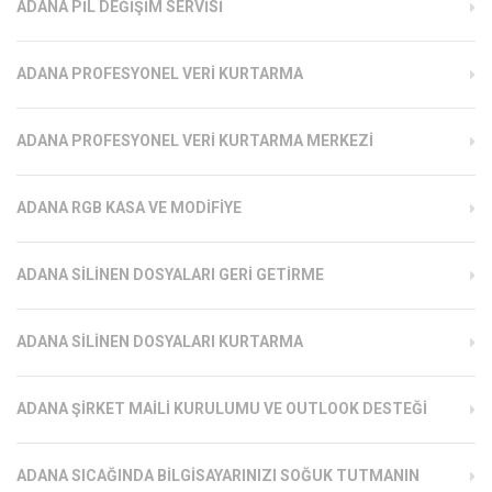
ADANA PIL DEĞIŞIM SERVISI
ADANA PROFESYONEL VERI KURTARMA
ADANA PROFESYONEL VERI KURTARMA MERKEZI
ADANA RGB KASA VE MODIFIYE
ADANA SILINEN DOSYALARI GERI GETIRME
ADANA SILINEN DOSYALARI KURTARMA
ADANA ŞIRKET MAILI KURULUMU VE OUTLOOK DESTEĞI
ADANA SICAĞINDA BILGISAYARINIZI SOĞUK TUTMANIN