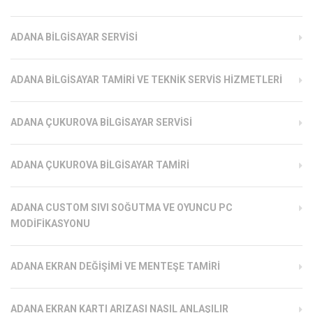
ADANA BILGISAYAR SERVISI
ADANA BILGISAYAR TAMIRI VE TEKNIK SERVIS HIZMETLERI
ADANA ÇUKUROVA BILGISAYAR SERVISI
ADANA ÇUKUROVA BILGISAYAR TAMIRI
ADANA CUSTOM SIVI SOĞUTMA VE OYUNCU PC
MODIFIKASYONU
ADANA EKRAN DEĞIŞIMI VE MENTEŞE TAMIRI
ADANA EKRAN KARTI ARIZASI NASIL ANLAŞILIR