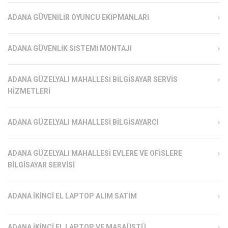
ADANA GÜVENILIR OYUNCU EKIPMANLARI
ADANA GÜVENLIK SISTEMI MONTAJI
ADANA GÜZELYALI MAHALLESI BILGISAYAR SERVIS
HIZMETLERI
ADANA GÜZELYALI MAHALLESI BILGISAYARCI
ADANA GÜZELYALI MAHALLESI EVLERE VE OFISLERE
BILGISAYAR SERVISI
ADANA İKINCI EL LAPTOP ALIM SATIM
ADANA İKINCI EL LAPTOP VE MASAÜSTÜ