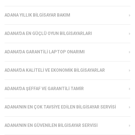
ADANA YILLIK BILGISAYAR BAKIM
ADANA'DA EN GÜÇLÜ OYUN BILGISAYARLARI
ADANA'DA GARANTILI LAPTOP ONARIMI
ADANA'DA KALITELI VE EKONOMIK BILGISAYARLAR
ADANA'DA ŞEFFAF VE GARANTILI TAMIR
ADANA'NIN EN ÇOK TAVSIYE EDILEN BILGISAYAR SERVISI
ADANA'NIN EN GÜVENILEN BILGISAYAR SERVISI