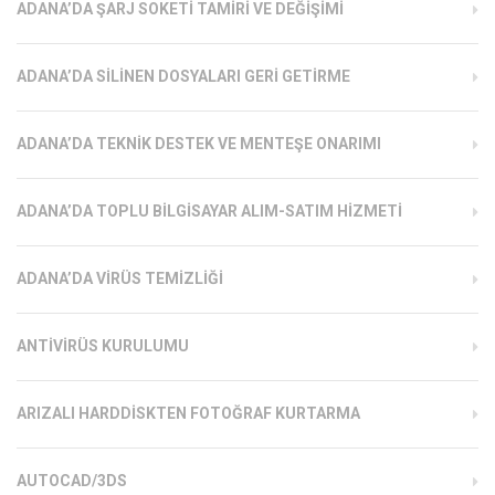
ADANA’DA ŞARJ SOKETI TAMIRI VE DEĞIŞIMI
ADANA’DA SILINEN DOSYALARI GERI GETIRME
ADANA’DA TEKNIK DESTEK VE MENTEŞE ONARIMI
ADANA’DA TOPLU BILGISAYAR ALIM-SATIM HIZMETI
ADANA’DA VIRÜS TEMIZLIĞI
ANTIVIRÜS KURULUMU
ARIZALI HARDDISKTEN FOTOĞRAF KURTARMA
AUTOCAD/3DS