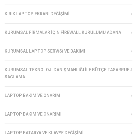
KIRIK LAPTOP EKRANI DEĞIŞIMI
KURUMSAL FIRMALAR İÇIN FIREWALL KURULUMU ADANA
KURUMSAL LAPTOP SERVISI VE BAKIMI
KURUMSAL TEKNOLOJI DANIŞMANLIĞI ILE BÜTÇE TASARRUFU
SAĞLAMA
LAPTOP BAKIM VE ONARIM
LAPTOP BAKIM VE ONARIMI
LAPTOP BATARYA VE KLAVYE DEĞIŞIMI