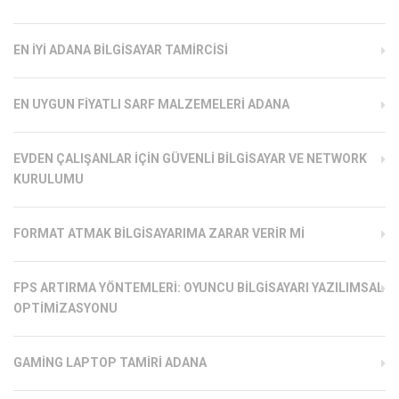
EN İYI ADANA BILGISAYAR TAMIRCISI
EN UYGUN FIYATLI SARF MALZEMELERI ADANA
EVDEN ÇALIŞANLAR İÇIN GÜVENLI BILGISAYAR VE NETWORK
KURULUMU
FORMAT ATMAK BILGISAYARIMA ZARAR VERIR MI
FPS ARTIRMA YÖNTEMLERI: OYUNCU BILGISAYARI YAZILIMSAL
OPTIMIZASYONU
GAMING LAPTOP TAMIRI ADANA