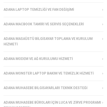
ADANA LAPTOP TEMIZLIĞI VE FAN DEĞIŞIMI
ADANA MACBOOK TAMIRI VE SERVIS SEÇENEKLERI
ADANA MASAÜSTÜ BILGISAYAR TOPLAMA VE KURULUM
HIZMETI
ADANA MODEM VE AĞ KURULUMU HIZMETI
ADANA MONSTER LAPTOP BAKIM VE TEMIZLIK HIZMETI
ADANA MUHASEBE BILGISAYARLARI TEKNIK DESTEĞI
ADANA MUHASEBE BÜROLARI İÇIN LUCA VE ZIRVE PROGRAMI