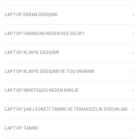
LAPTOP EKRAN DEĞIŞIMI
LAPTOP FANINDAN NEDEN SES GELIR?
LAPTOP KLAVYE DEĞIŞIMI
LAPTOP KLAVYE DEĞIŞIMI VE TUŞ ONARIMI
LAPTOP MENTEŞESI NEDEN KIRILIR
LAPTOP ŞARJ SOKETI TAMIRI VE TEMASSIZLIK SORUNLARI
LAPTOP TAMIRI