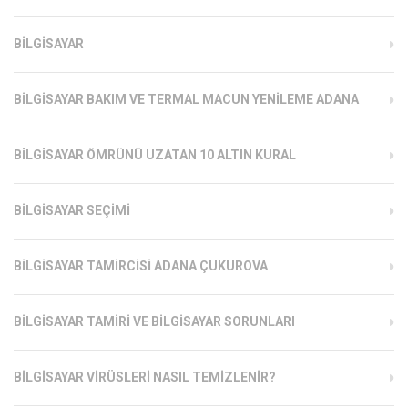
BILGISAYAR
BILGISAYAR BAKIM VE TERMAL MACUN YENILEME ADANA
BILGISAYAR ÖMRÜNÜ UZATAN 10 ALTIN KURAL
BILGISAYAR SEÇIMI
BILGISAYAR TAMIRCISI ADANA ÇUKUROVA
BILGISAYAR TAMIRI VE BILGISAYAR SORUNLARI
BILGISAYAR VIRÜSLERI NASIL TEMIZLENIR?