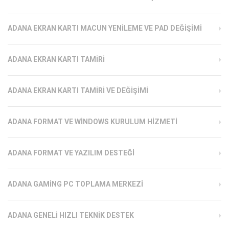
ADANA EKRAN KARTI MACUN YENILEME VE PAD DEĞIŞIMI
ADANA EKRAN KARTI TAMIRI
ADANA EKRAN KARTI TAMIRI VE DEĞIŞIMI
ADANA FORMAT VE WINDOWS KURULUM HIZMETI
ADANA FORMAT VE YAZILIM DESTEĞI
ADANA GAMING PC TOPLAMA MERKEZI
ADANA GENELI HIZLI TEKNIK DESTEK