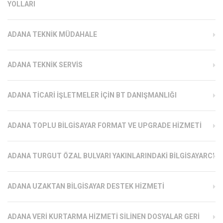
YOLLARI
ADANA TEKNIK MÜDAHALE
ADANA TEKNIK SERVIS
ADANA TICARI İŞLETMELER İÇIN BT DANIŞMANLIĞI
ADANA TOPLU BILGISAYAR FORMAT VE UPGRADE HIZMETI
ADANA TURGUT ÖZAL BULVARI YAKINLARINDAKI BILGISAYARCI
ADANA UZAKTAN BILGISAYAR DESTEK HIZMETI
ADANA VERI KURTARMA HIZMETI SILINEN DOSYALAR GERI