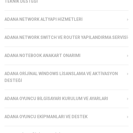
TEKNIK DESTEĞI
ADANA NETWORK ALTYAPI HIZMETLERI
ADANA NETWORK SWITCH VE ROUTER YAPILANDIRMA SERVISI
ADANA NOTEBOOK ANAKART ONARIMI
ADANA ORIJINAL WINDOWS LISANSLAMA VE AKTIVASYON
DESTEĞI
ADANA OYUNCU BILGISAYARI KURULUM VE AYARLARI
ADANA OYUNCU EKIPMANLARI VE DESTEK