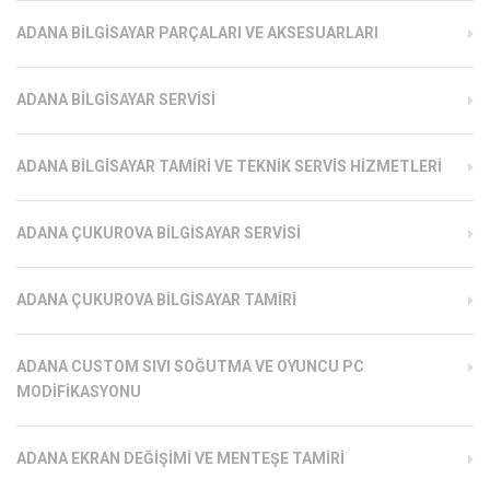
ADANA BILGISAYAR PARÇALARI VE AKSESUARLARI
ADANA BILGISAYAR SERVISI
ADANA BILGISAYAR TAMIRI VE TEKNIK SERVIS HIZMETLERI
ADANA ÇUKUROVA BILGISAYAR SERVISI
ADANA ÇUKUROVA BILGISAYAR TAMIRI
ADANA CUSTOM SIVI SOĞUTMA VE OYUNCU PC
MODIFIKASYONU
ADANA EKRAN DEĞIŞIMI VE MENTEŞE TAMIRI