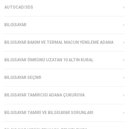
AUTOCAD/3DS
BILGISAYAR
BILGISAYAR BAKIM VE TERMAL MACUN YENILEME ADANA
BILGISAYAR ÖMRÜNÜ UZATAN 10 ALTIN KURAL
BILGISAYAR SEÇIMI
BILGISAYAR TAMIRCISI ADANA ÇUKUROVA
BILGISAYAR TAMIRI VE BILGISAYAR SORUNLARI