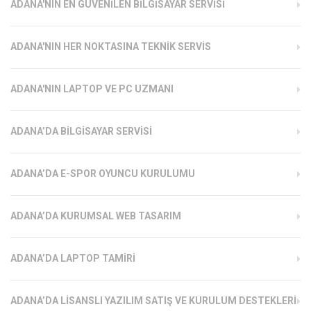
ADANA'NIN EN GÜVENILEN BILGISAYAR SERVISI
ADANA'NIN HER NOKTASINA TEKNIK SERVIS
ADANA'NIN LAPTOP VE PC UZMANI
ADANA’DA BILGISAYAR SERVISI
ADANA’DA E-SPOR OYUNCU KURULUMU
ADANA’DA KURUMSAL WEB TASARIM
ADANA’DA LAPTOP TAMIRI
ADANA’DA LISANSLI YAZILIM SATIŞ VE KURULUM DESTEKLERI