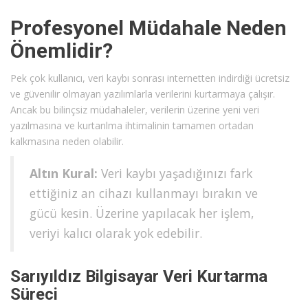
Profesyonel Müdahale Neden
Önemlidir?
Pek çok kullanıcı, veri kaybı sonrası internetten indirdiği ücretsiz
ve güvenilir olmayan yazılımlarla verilerini kurtarmaya çalışır.
Ancak bu bilinçsiz müdahaleler, verilerin üzerine yeni veri
yazılmasına ve kurtarılma ihtimalinin tamamen ortadan
kalkmasına neden olabilir.
Altın Kural:
Veri kaybı yaşadığınızı fark
ettiğiniz an cihazı kullanmayı bırakın ve
gücü kesin. Üzerine yapılacak her işlem,
veriyi kalıcı olarak yok edebilir.
Sarıyıldız Bilgisayar Veri Kurtarma
Süreci