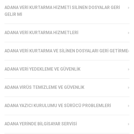
ADANA VERI KURTARMA HIZMETI SILINEN DOSYALAR GERI
GELIR MI
ADANA VERI KURTARMA HIZMETLERI
ADANA VERI KURTARMA VE SILINEN DOSYALARI GERI GETIRME
ADANA VERI YEDEKLEME VE GÜVENLIK
ADANA VIRÜS TEMIZLEME VE GÜVENLIK
ADANA YAZICI KURULUMU VE SÜRÜCÜ PROBLEMLERI
ADANA YERINDE BILGISAYAR SERVISI