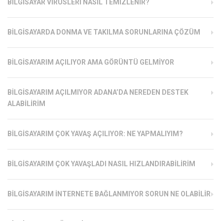
BILGISAYAR VIRÜSLERI NASIL TEMIZLENIR?
BILGISAYARDA DONMA VE TAKILMA SORUNLARINA ÇÖZÜM
BILGISAYARIM AÇILIYOR AMA GÖRÜNTÜ GELMIYOR
BILGISAYARIM AÇILMIYOR ADANA’DA NEREDEN DESTEK
ALABILIRIM
BILGISAYARIM ÇOK YAVAŞ AÇILIYOR: NE YAPMALIYIM?
BILGISAYARIM ÇOK YAVAŞLADI NASIL HIZLANDIRABILIRIM
BILGISAYARIM İNTERNETE BAĞLANMIYOR SORUN NE OLABILIR