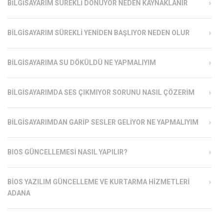
BILGISAYARIM SÜREKLI DONUYOR NEDEN KAYNAKLANIR
BILGISAYARIM SÜREKLI YENIDEN BAŞLIYOR NEDEN OLUR
BILGISAYARIMA SU DÖKÜLDÜ NE YAPMALIYIM
BILGISAYARIMDA SES ÇIKMIYOR SORUNU NASIL ÇÖZERIM
BILGISAYARIMDAN GARIP SESLER GELIYOR NE YAPMALIYIM
BIOS GÜNCELLEMESI NASIL YAPILIR?
BIOS YAZILIM GÜNCELLEME VE KURTARMA HIZMETLERI
ADANA