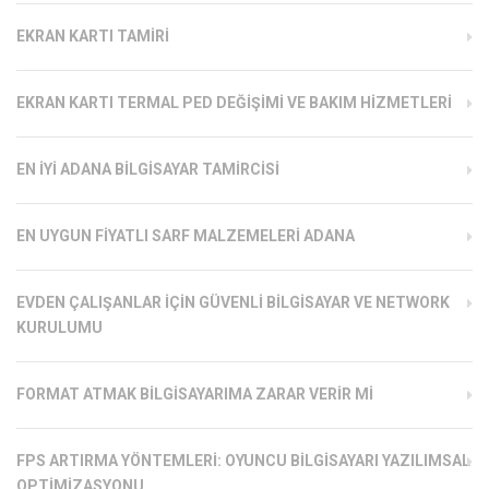
EKRAN KARTI TAMIRI
EKRAN KARTI TERMAL PED DEĞIŞIMI VE BAKIM HIZMETLERI
EN İYI ADANA BILGISAYAR TAMIRCISI
EN UYGUN FIYATLI SARF MALZEMELERI ADANA
EVDEN ÇALIŞANLAR İÇIN GÜVENLI BILGISAYAR VE NETWORK
KURULUMU
FORMAT ATMAK BILGISAYARIMA ZARAR VERIR MI
FPS ARTIRMA YÖNTEMLERI: OYUNCU BILGISAYARI YAZILIMSAL
OPTIMIZASYONU