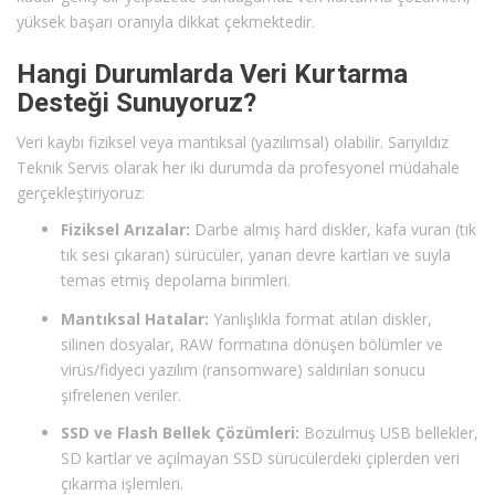
yüksek başarı oranıyla dikkat çekmektedir.
Hangi Durumlarda Veri Kurtarma
Desteği Sunuyoruz?
Veri kaybı fiziksel veya mantıksal (yazılımsal) olabilir. Sarıyıldız
Teknik Servis olarak her iki durumda da profesyonel müdahale
gerçekleştiriyoruz:
Fiziksel Arızalar:
Darbe almış hard diskler, kafa vuran (tık
tık sesi çıkaran) sürücüler, yanan devre kartları ve suyla
temas etmiş depolama birimleri.
Mantıksal Hatalar:
Yanlışlıkla format atılan diskler,
silinen dosyalar, RAW formatına dönüşen bölümler ve
virüs/fidyeci yazılım (ransomware) saldırıları sonucu
şifrelenen veriler.
SSD ve Flash Bellek Çözümleri:
Bozulmuş USB bellekler,
SD kartlar ve açılmayan SSD sürücülerdeki çiplerden veri
çıkarma işlemleri.