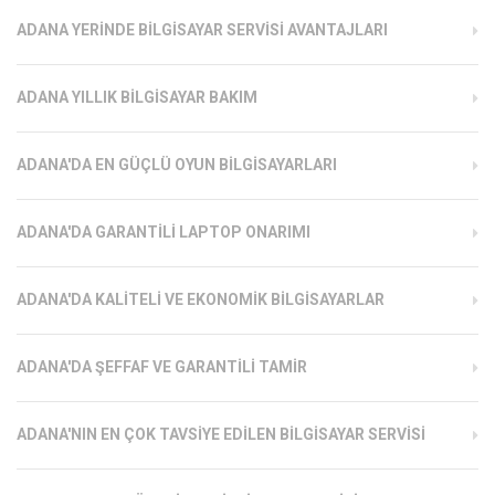
ADANA YERINDE BILGISAYAR SERVISI AVANTAJLARI
ADANA YILLIK BILGISAYAR BAKIM
ADANA'DA EN GÜÇLÜ OYUN BILGISAYARLARI
ADANA'DA GARANTILI LAPTOP ONARIMI
ADANA'DA KALITELI VE EKONOMIK BILGISAYARLAR
ADANA'DA ŞEFFAF VE GARANTILI TAMIR
ADANA'NIN EN ÇOK TAVSIYE EDILEN BILGISAYAR SERVISI