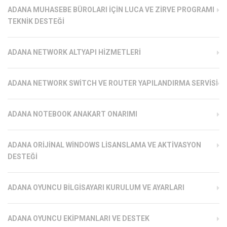
ADANA MUHASEBE BÜROLARI İÇIN LUCA VE ZIRVE PROGRAMI
TEKNIK DESTEĞI
ADANA NETWORK ALTYAPI HIZMETLERI
ADANA NETWORK SWITCH VE ROUTER YAPILANDIRMA SERVISI
ADANA NOTEBOOK ANAKART ONARIMI
ADANA ORIJINAL WINDOWS LISANSLAMA VE AKTIVASYON
DESTEĞI
ADANA OYUNCU BILGISAYARI KURULUM VE AYARLARI
ADANA OYUNCU EKIPMANLARI VE DESTEK