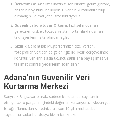
Ücretsiz Ön Analiz:
Cihazınızı servisimize getirdiğinizde,
arızanın boyutunu belirliyoruz. Verinin kurtarılabilir olup
olmadığını ve maliyetini size bildiriyoruz.
Güvenli Laboratuvar Ortamı:
Fiziksel müdahale
gerektiren diskler, tozsuz ve steril ortamlarda uzman
teknisyenlerimiz tarafından açılır.
Gizlilik Garantisi:
Müşterilerimizin özel verileri,
fotoğrafları ve ticari belgeleri “gizlilik ilkesi” çerçevesinde
korunur. Verileriniz asla üçüncü şahıslarla paylaşılmaz ve
teslimat sonrası yedeklerimizden silinir.
Adana’nın Güvenilir Veri
Kurtarma Merkezi
Sarıyıldız Bilgisayar olarak, sadece bozulan parçayı tamir
etmiyoruz; o parçanın içindeki değerleri kurtarıyoruz. Mezuniyet
fotoğraflarınızdan şirketinize ait son 10 yılın muhasebe
kayıtlarına kadar her dosya bizim için kritiktir.