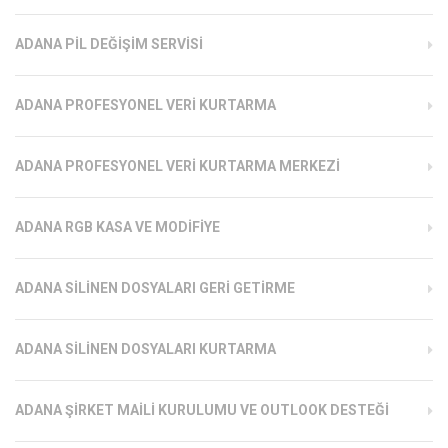
ADANA PIL DEĞIŞIM SERVISI
ADANA PROFESYONEL VERI KURTARMA
ADANA PROFESYONEL VERI KURTARMA MERKEZI
ADANA RGB KASA VE MODIFIYE
ADANA SILINEN DOSYALARI GERI GETIRME
ADANA SILINEN DOSYALARI KURTARMA
ADANA ŞIRKET MAILI KURULUMU VE OUTLOOK DESTEĞI