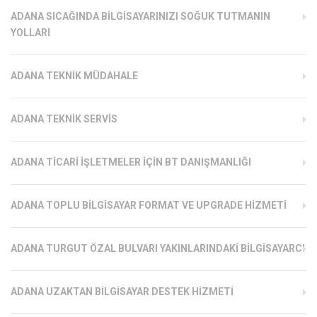
ADANA SICAĞINDA BILGISAYARINIZI SOĞUK TUTMANIN
YOLLARI
ADANA TEKNIK MÜDAHALE
ADANA TEKNIK SERVIS
ADANA TICARI İŞLETMELER İÇIN BT DANIŞMANLIĞI
ADANA TOPLU BILGISAYAR FORMAT VE UPGRADE HIZMETI
ADANA TURGUT ÖZAL BULVARI YAKINLARINDAKI BILGISAYARCI
ADANA UZAKTAN BILGISAYAR DESTEK HIZMETI