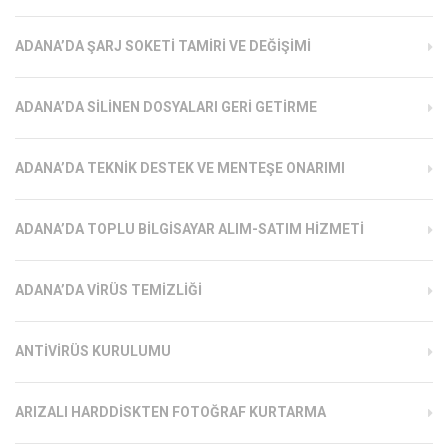
ADANA’DA ŞARJ SOKETI TAMIRI VE DEĞIŞIMI
ADANA’DA SILINEN DOSYALARI GERI GETIRME
ADANA’DA TEKNIK DESTEK VE MENTEŞE ONARIMI
ADANA’DA TOPLU BILGISAYAR ALIM-SATIM HIZMETI
ADANA’DA VIRÜS TEMIZLIĞI
ANTIVIRÜS KURULUMU
ARIZALI HARDDISKTEN FOTOĞRAF KURTARMA