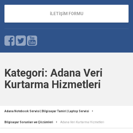
İLETİŞİM FORMU
Kategori:
Adana Veri
Kurtarma Hizmetleri
Adana Notebook Servisi | Bilgisayar Tamiri | Laptop Servisi
Bilgisayar Sorunları ve Çözümleri
Adana Veri Kurtarma Hizmetleri