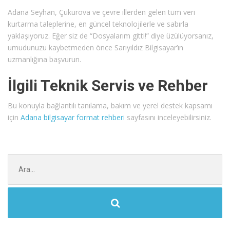
Adana Seyhan, Çukurova ve çevre illerden gelen tüm veri
kurtarma taleplerine, en güncel teknolojilerle ve sabırla
yaklaşıyoruz. Eğer siz de “Dosyalarım gitti!” diye üzülüyorsanız,
umudunuzu kaybetmeden önce Sarıyıldız Bilgisayar’ın
uzmanlığına başvurun.
İlgili Teknik Servis ve Rehber
Bu konuyla bağlantılı tanılama, bakım ve yerel destek kapsamı
için
Adana bilgisayar format rehberi
sayfasını inceleyebilirsiniz.
Şunu
ara: