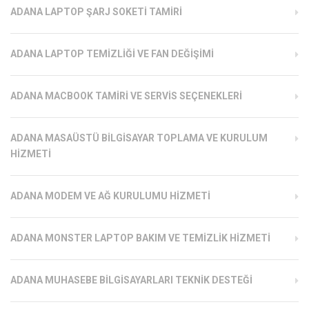
ADANA LAPTOP ŞARJ SOKETI TAMIRI
ADANA LAPTOP TEMIZLIĞI VE FAN DEĞIŞIMI
ADANA MACBOOK TAMIRI VE SERVIS SEÇENEKLERI
ADANA MASAÜSTÜ BILGISAYAR TOPLAMA VE KURULUM
HIZMETI
ADANA MODEM VE AĞ KURULUMU HIZMETI
ADANA MONSTER LAPTOP BAKIM VE TEMIZLIK HIZMETI
ADANA MUHASEBE BILGISAYARLARI TEKNIK DESTEĞI