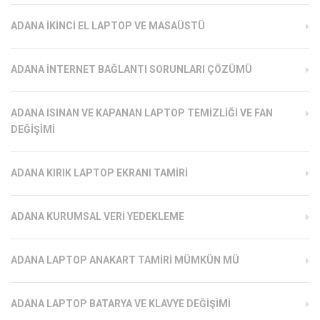
ADANA İKINCI EL LAPTOP VE MASAÜSTÜ
ADANA İNTERNET BAĞLANTI SORUNLARI ÇÖZÜMÜ
ADANA ISINAN VE KAPANAN LAPTOP TEMIZLIĞI VE FAN
DEĞIŞIMI
ADANA KIRIK LAPTOP EKRANI TAMIRI
ADANA KURUMSAL VERI YEDEKLEME
ADANA LAPTOP ANAKART TAMIRI MÜMKÜN MÜ
ADANA LAPTOP BATARYA VE KLAVYE DEĞIŞIMI