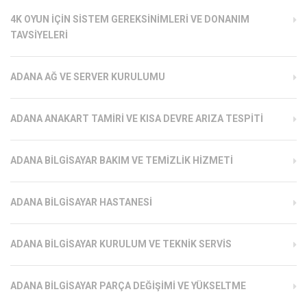
4K OYUN İÇIN SISTEM GEREKSINIMLERI VE DONANIM
TAVSIYELERI
ADANA AĞ VE SERVER KURULUMU
ADANA ANAKART TAMIRI VE KISA DEVRE ARIZA TESPITI
ADANA BILGISAYAR BAKIM VE TEMIZLIK HIZMETI
ADANA BILGISAYAR HASTANESI
ADANA BILGISAYAR KURULUM VE TEKNIK SERVIS
ADANA BILGISAYAR PARÇA DEĞIŞIMI VE YÜKSELTME