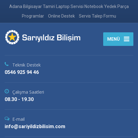
Adana Bilgisayar Tamiri Laptop Servisi Notebook Yedek Parça
Programlar
Online Destek
Servis Talep Formu
MENÜ
Teknik Destek
0546 925 94 46
Çalışma Saatleri
08.30 - 19.30
E-mail
info@sariyildizbilisim.com