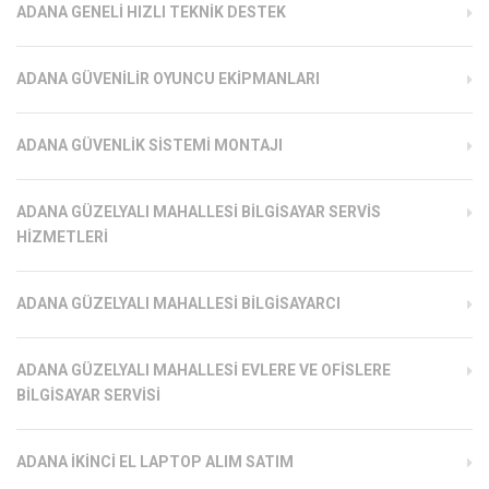
ADANA GENELI HIZLI TEKNIK DESTEK
ADANA GÜVENILIR OYUNCU EKIPMANLARI
ADANA GÜVENLIK SISTEMI MONTAJI
ADANA GÜZELYALI MAHALLESI BILGISAYAR SERVIS
HIZMETLERI
ADANA GÜZELYALI MAHALLESI BILGISAYARCI
ADANA GÜZELYALI MAHALLESI EVLERE VE OFISLERE
BILGISAYAR SERVISI
ADANA İKINCI EL LAPTOP ALIM SATIM