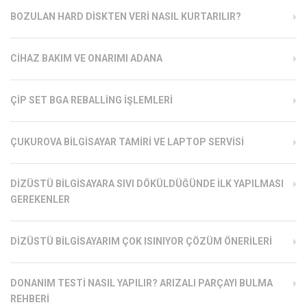
BOZULAN HARD DISKTEN VERI NASIL KURTARILIR?
CIHAZ BAKIM VE ONARIMI ADANA
ÇIP SET BGA REBALLING İŞLEMLERI
ÇUKUROVA BILGISAYAR TAMIRI VE LAPTOP SERVISI
DIZÜSTÜ BILGISAYARA SIVI DÖKÜLDÜĞÜNDE İLK YAPILMASI
GEREKENLER
DIZÜSTÜ BILGISAYARIM ÇOK ISINIYOR ÇÖZÜM ÖNERILERI
DONANIM TESTI NASIL YAPILIR? ARIZALI PARÇAYI BULMA
REHBERI