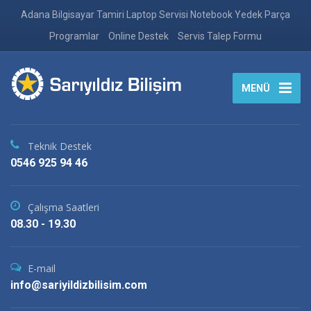
Adana Bilgisayar Tamiri Laptop Servisi Notebook Yedek Parça
Programlar
Online Destek
Servis Talep Formu
MENÜ
Teknik Destek
0546 925 94 46
Çalışma Saatleri
08.30 - 19.30
E-mail
info@sariyildizbilisim.com