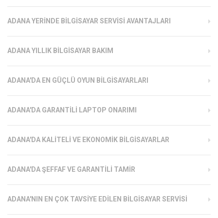
ADANA YERINDE BILGISAYAR SERVISI AVANTAJLARI
ADANA YILLIK BILGISAYAR BAKIM
ADANA'DA EN GÜÇLÜ OYUN BILGISAYARLARI
ADANA'DA GARANTILI LAPTOP ONARIMI
ADANA'DA KALITELI VE EKONOMIK BILGISAYARLAR
ADANA'DA ŞEFFAF VE GARANTILI TAMIR
ADANA'NIN EN ÇOK TAVSIYE EDILEN BILGISAYAR SERVISI