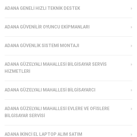
ADANA GENELI HIZLI TEKNIK DESTEK
ADANA GÜVENILIR OYUNCU EKIPMANLARI
ADANA GÜVENLIK SISTEMI MONTAJI
ADANA GÜZELYALI MAHALLESI BILGISAYAR SERVIS
HIZMETLERI
ADANA GÜZELYALI MAHALLESI BILGISAYARCI
ADANA GÜZELYALI MAHALLESI EVLERE VE OFISLERE
BILGISAYAR SERVISI
ADANA İKINCI EL LAPTOP ALIM SATIM