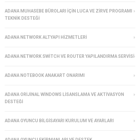
ADANA MUHASEBE BÜROLARI İÇIN LUCA VE ZIRVE PROGRAMI
TEKNIK DESTEĞI
ADANA NETWORK ALTYAPI HIZMETLERI
ADANA NETWORK SWITCH VE ROUTER YAPILANDIRMA SERVISI
ADANA NOTEBOOK ANAKART ONARIMI
ADANA ORIJINAL WINDOWS LISANSLAMA VE AKTIVASYON
DESTEĞI
ADANA OYUNCU BILGISAYARI KURULUM VE AYARLARI
ADANA OYUNCU EKIPMANLARI VE DESTEK