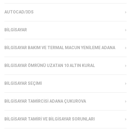
AUTOCAD/3DS
BILGISAYAR
BILGISAYAR BAKIM VE TERMAL MACUN YENILEME ADANA
BILGISAYAR ÖMRÜNÜ UZATAN 10 ALTIN KURAL
BILGISAYAR SEÇIMI
BILGISAYAR TAMIRCISI ADANA ÇUKUROVA
BILGISAYAR TAMIRI VE BILGISAYAR SORUNLARI