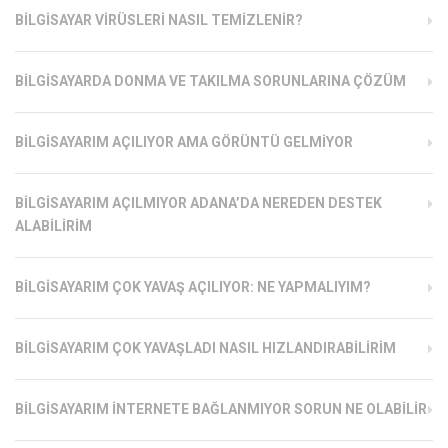
BILGISAYAR VIRÜSLERI NASIL TEMIZLENIR?
BILGISAYARDA DONMA VE TAKILMA SORUNLARINA ÇÖZÜM
BILGISAYARIM AÇILIYOR AMA GÖRÜNTÜ GELMIYOR
BILGISAYARIM AÇILMIYOR ADANA’DA NEREDEN DESTEK
ALABILIRIM
BILGISAYARIM ÇOK YAVAŞ AÇILIYOR: NE YAPMALIYIM?
BILGISAYARIM ÇOK YAVAŞLADI NASIL HIZLANDIRABILIRIM
BILGISAYARIM İNTERNETE BAĞLANMIYOR SORUN NE OLABILIR