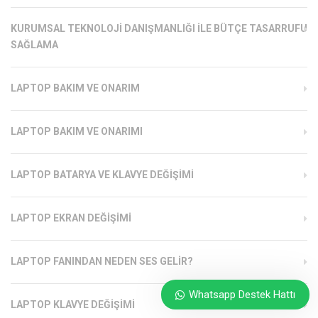
KURUMSAL TEKNOLOJI DANIŞMANLIĞI ILE BÜTÇE TASARRUFU
SAĞLAMA
LAPTOP BAKIM VE ONARIM
LAPTOP BAKIM VE ONARIMI
LAPTOP BATARYA VE KLAVYE DEĞIŞIMI
LAPTOP EKRAN DEĞIŞIMI
LAPTOP FANINDAN NEDEN SES GELIR?
Whatsapp Destek Hattı
LAPTOP KLAVYE DEĞIŞIMI