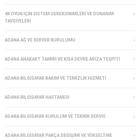
4K OYUN İÇIN SISTEM GEREKSINIMLERI VE DONANIM
TAVSIYELERI
ADANA AĞ VE SERVER KURULUMU
ADANA ANAKART TAMIRI VE KISA DEVRE ARIZA TESPITI
ADANA BILGISAYAR BAKIM VE TEMIZLIK HIZMETI
ADANA BILGISAYAR HASTANESI
ADANA BILGISAYAR KURULUM VE TEKNIK SERVIS
ADANA BILGISAYAR PARÇA DEĞIŞIMI VE YÜKSELTME