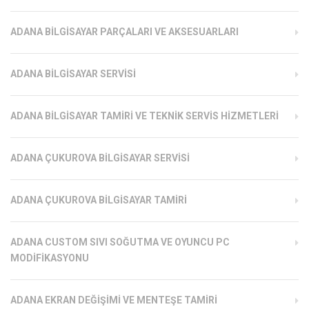
ADANA BILGISAYAR PARÇALARI VE AKSESUARLARI
ADANA BILGISAYAR SERVISI
ADANA BILGISAYAR TAMIRI VE TEKNIK SERVIS HIZMETLERI
ADANA ÇUKUROVA BILGISAYAR SERVISI
ADANA ÇUKUROVA BILGISAYAR TAMIRI
ADANA CUSTOM SIVI SOĞUTMA VE OYUNCU PC
MODIFIKASYONU
ADANA EKRAN DEĞIŞIMI VE MENTEŞE TAMIRI