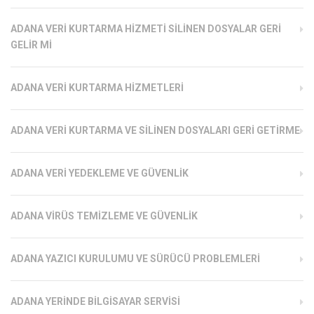
ADANA VERI KURTARMA HIZMETI SILINEN DOSYALAR GERI
GELIR MI
ADANA VERI KURTARMA HIZMETLERI
ADANA VERI KURTARMA VE SILINEN DOSYALARI GERI GETIRME
ADANA VERI YEDEKLEME VE GÜVENLIK
ADANA VIRÜS TEMIZLEME VE GÜVENLIK
ADANA YAZICI KURULUMU VE SÜRÜCÜ PROBLEMLERI
ADANA YERINDE BILGISAYAR SERVISI