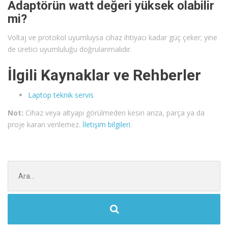
Adaptörün watt değeri yüksek olabilir
mi?
Voltaj ve protokol uyumluysa cihaz ihtiyacı kadar güç çeker; yine
de üretici uyumluluğu doğrulanmalıdır.
İlgili Kaynaklar ve Rehberler
Laptop teknik servis
Not:
Cihaz veya altyapı görülmeden kesin arıza, parça ya da
proje kararı verilemez.
İletişim bilgileri
.
Şunu
ara: