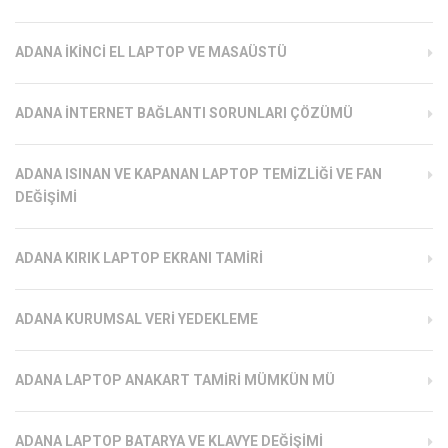
ADANA İKINCI EL LAPTOP VE MASAÜSTÜ
ADANA İNTERNET BAĞLANTI SORUNLARI ÇÖZÜMÜ
ADANA ISINAN VE KAPANAN LAPTOP TEMIZLIĞI VE FAN
DEĞIŞIMI
ADANA KIRIK LAPTOP EKRANI TAMIRI
ADANA KURUMSAL VERI YEDEKLEME
ADANA LAPTOP ANAKART TAMIRI MÜMKÜN MÜ
ADANA LAPTOP BATARYA VE KLAVYE DEĞIŞIMI