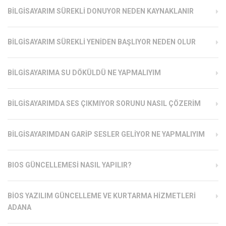
BILGISAYARIM SÜREKLI DONUYOR NEDEN KAYNAKLANIR
BILGISAYARIM SÜREKLI YENIDEN BAŞLIYOR NEDEN OLUR
BILGISAYARIMA SU DÖKÜLDÜ NE YAPMALIYIM
BILGISAYARIMDA SES ÇIKMIYOR SORUNU NASIL ÇÖZERIM
BILGISAYARIMDAN GARIP SESLER GELIYOR NE YAPMALIYIM
BIOS GÜNCELLEMESI NASIL YAPILIR?
BIOS YAZILIM GÜNCELLEME VE KURTARMA HIZMETLERI
ADANA