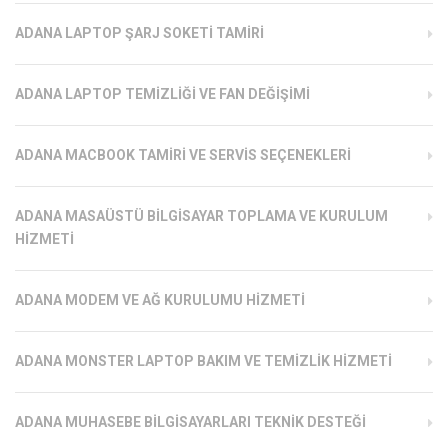
ADANA LAPTOP ŞARJ SOKETI TAMIRI
ADANA LAPTOP TEMIZLIĞI VE FAN DEĞIŞIMI
ADANA MACBOOK TAMIRI VE SERVIS SEÇENEKLERI
ADANA MASAÜSTÜ BILGISAYAR TOPLAMA VE KURULUM
HIZMETI
ADANA MODEM VE AĞ KURULUMU HIZMETI
ADANA MONSTER LAPTOP BAKIM VE TEMIZLIK HIZMETI
ADANA MUHASEBE BILGISAYARLARI TEKNIK DESTEĞI