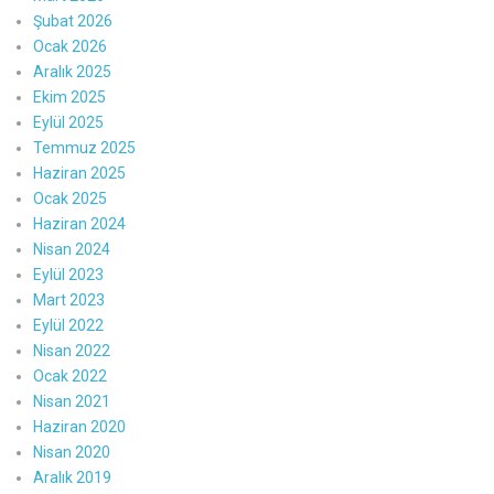
Şubat 2026
Ocak 2026
Aralık 2025
Ekim 2025
Eylül 2025
Temmuz 2025
Haziran 2025
Ocak 2025
Haziran 2024
Nisan 2024
Eylül 2023
Mart 2023
Eylül 2022
Nisan 2022
Ocak 2022
Nisan 2021
Haziran 2020
Nisan 2020
Aralık 2019