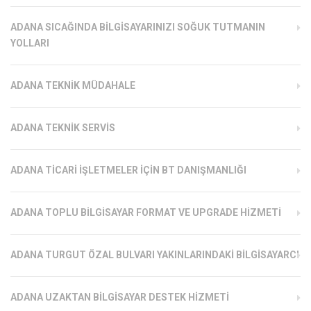
ADANA SICAĞINDA BILGISAYARINIZI SOĞUK TUTMANIN
YOLLARI
ADANA TEKNIK MÜDAHALE
ADANA TEKNIK SERVIS
ADANA TICARI İŞLETMELER İÇIN BT DANIŞMANLIĞI
ADANA TOPLU BILGISAYAR FORMAT VE UPGRADE HIZMETI
ADANA TURGUT ÖZAL BULVARI YAKINLARINDAKI BILGISAYARCI
ADANA UZAKTAN BILGISAYAR DESTEK HIZMETI