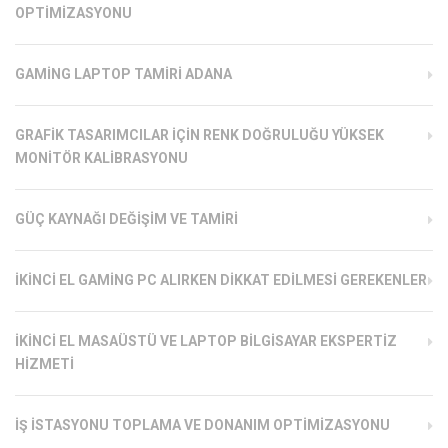
OPTIMIZASYONU
GAMING LAPTOP TAMIRI ADANA
GRAFIK TASARIMCILAR İÇIN RENK DOĞRULUĞU YÜKSEK
MONITÖR KALIBRASYONU
GÜÇ KAYNAĞI DEĞIŞIM VE TAMIRI
İKINCI EL GAMING PC ALIRKEN DIKKAT EDILMESI GEREKENLER
İKINCI EL MASAÜSTÜ VE LAPTOP BILGISAYAR EKSPERTIZ
HIZMETI
İŞ İSTASYONU TOPLAMA VE DONANIM OPTIMIZASYONU