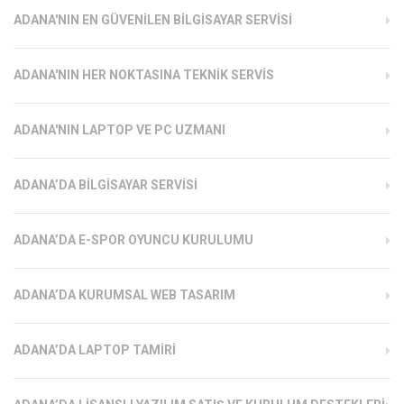
ADANA'NIN EN GÜVENILEN BILGISAYAR SERVISI
ADANA'NIN HER NOKTASINA TEKNIK SERVIS
ADANA'NIN LAPTOP VE PC UZMANI
ADANA’DA BILGISAYAR SERVISI
ADANA’DA E-SPOR OYUNCU KURULUMU
ADANA’DA KURUMSAL WEB TASARIM
ADANA’DA LAPTOP TAMIRI