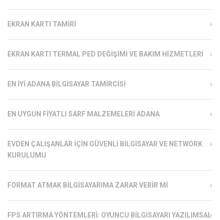
EKRAN KARTI TAMIRI
EKRAN KARTI TERMAL PED DEĞIŞIMI VE BAKIM HIZMETLERI
EN İYI ADANA BILGISAYAR TAMIRCISI
EN UYGUN FIYATLI SARF MALZEMELERI ADANA
EVDEN ÇALIŞANLAR İÇIN GÜVENLI BILGISAYAR VE NETWORK
KURULUMU
FORMAT ATMAK BILGISAYARIMA ZARAR VERIR MI
FPS ARTIRMA YÖNTEMLERI: OYUNCU BILGISAYARI YAZILIMSAL