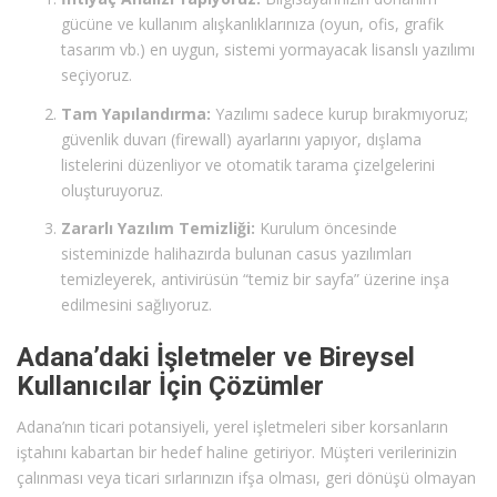
gücüne ve kullanım alışkanlıklarınıza (oyun, ofis, grafik
tasarım vb.) en uygun, sistemi yormayacak lisanslı yazılımı
seçiyoruz.
Tam Yapılandırma:
Yazılımı sadece kurup bırakmıyoruz;
güvenlik duvarı (firewall) ayarlarını yapıyor, dışlama
listelerini düzenliyor ve otomatik tarama çizelgelerini
oluşturuyoruz.
Zararlı Yazılım Temizliği:
Kurulum öncesinde
sisteminizde halihazırda bulunan casus yazılımları
temizleyerek, antivirüsün “temiz bir sayfa” üzerine inşa
edilmesini sağlıyoruz.
Adana’daki İşletmeler ve Bireysel
Kullanıcılar İçin Çözümler
Adana’nın ticari potansiyeli, yerel işletmeleri siber korsanların
iştahını kabartan bir hedef haline getiriyor. Müşteri verilerinizin
çalınması veya ticari sırlarınızın ifşa olması, geri dönüşü olmayan