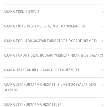
ADANA TEKNIK SERVIS
ADANA TICARI İŞLETMELER İÇIN BT DANIŞMANLIĞI
ADANA TOPLU BILGISAYAR FORMAT VE UPGRADE HIZMETI
ADANA TURGUT ÖZAL BULVARI YAKINLARINDAKI BILGISAYARCI
ADANA UZAKTAN BILGISAYAR DESTEK HIZMETI
ADANA VERI KURTARMA HIZMETI SILINEN DOSYALAR GERI
GELIR MI
ADANA VERI KURTARMA HIZMETLERI