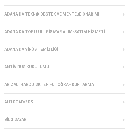
ADANA’DA TEKNIK DESTEK VE MENTEŞE ONARIMI
ADANA’DA TOPLU BILGISAYAR ALIM-SATIM HIZMETI
ADANA’DA VIRÜS TEMIZLIĞI
ANTIVIRÜS KURULUMU
ARIZALI HARDDISKTEN FOTOĞRAF KURTARMA
AUTOCAD/3DS
BILGISAYAR