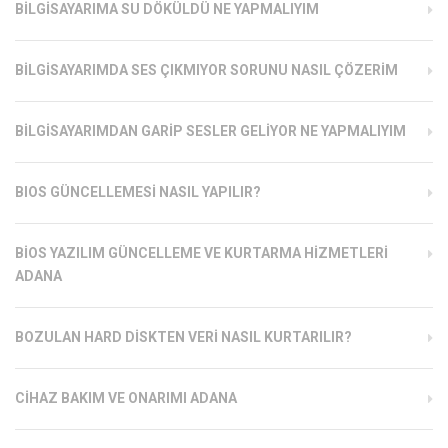
BILGISAYARIMA SU DÖKÜLDÜ NE YAPMALIYIM
BILGISAYARIMDA SES ÇIKMIYOR SORUNU NASIL ÇÖZERIM
BILGISAYARIMDAN GARIP SESLER GELIYOR NE YAPMALIYIM
BIOS GÜNCELLEMESI NASIL YAPILIR?
BIOS YAZILIM GÜNCELLEME VE KURTARMA HIZMETLERI
ADANA
BOZULAN HARD DISKTEN VERI NASIL KURTARILIR?
CIHAZ BAKIM VE ONARIMI ADANA