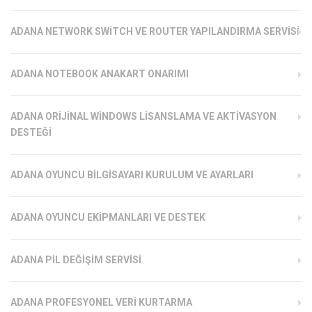
ADANA NETWORK SWITCH VE ROUTER YAPILANDIRMA SERVISI
ADANA NOTEBOOK ANAKART ONARIMI
ADANA ORIJINAL WINDOWS LISANSLAMA VE AKTIVASYON
DESTEĞI
ADANA OYUNCU BILGISAYARI KURULUM VE AYARLARI
ADANA OYUNCU EKIPMANLARI VE DESTEK
ADANA PIL DEĞIŞIM SERVISI
ADANA PROFESYONEL VERI KURTARMA