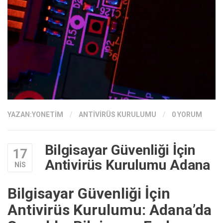
YAZAN:
YONETIM
/
ANTIVIRÜS KURULUMU
/
0 YORUM
Bilgisayar Güvenliği İçin
17
Antivirüs Kurulumu Adana
NIS
Bilgisayar Güvenliği İçin
Antivirüs Kurulumu: Adana’da