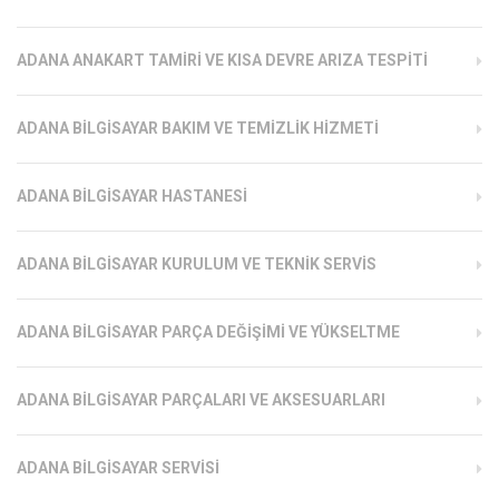
ADANA ANAKART TAMIRI VE KISA DEVRE ARIZA TESPITI
ADANA BILGISAYAR BAKIM VE TEMIZLIK HIZMETI
ADANA BILGISAYAR HASTANESI
ADANA BILGISAYAR KURULUM VE TEKNIK SERVIS
ADANA BILGISAYAR PARÇA DEĞIŞIMI VE YÜKSELTME
ADANA BILGISAYAR PARÇALARI VE AKSESUARLARI
ADANA BILGISAYAR SERVISI