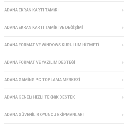
ADANA EKRAN KARTI TAMIRI
ADANA EKRAN KARTI TAMIRI VE DEĞIŞIMI
ADANA FORMAT VE WINDOWS KURULUM HIZMETI
ADANA FORMAT VE YAZILIM DESTEĞI
ADANA GAMING PC TOPLAMA MERKEZI
ADANA GENELI HIZLI TEKNIK DESTEK
ADANA GÜVENILIR OYUNCU EKIPMANLARI