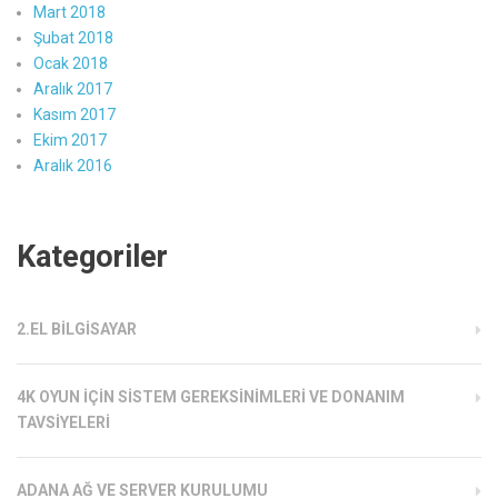
Mart 2018
Şubat 2018
Ocak 2018
Aralık 2017
Kasım 2017
Ekim 2017
Aralık 2016
Kategoriler
2.EL BILGISAYAR
4K OYUN İÇIN SISTEM GEREKSINIMLERI VE DONANIM
TAVSIYELERI
ADANA AĞ VE SERVER KURULUMU