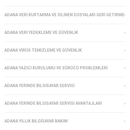
ADANA VERI KURTARMA VE SILINEN DOSYALARI GERI GETIRME
ADANA VERI YEDEKLEME VE GÜVENLIK
ADANA VIRÜS TEMIZLEME VE GÜVENLIK
ADANA YAZICI KURULUMU VE SÜRÜCÜ PROBLEMLERI
ADANA YERINDE BILGISAYAR SERVISI
ADANA YERINDE BILGISAYAR SERVISI AVANTAJLARI
ADANA YILLIK BILGISAYAR BAKIM