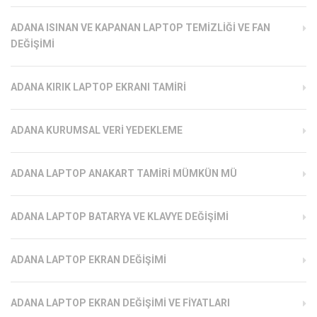
ADANA ISINAN VE KAPANAN LAPTOP TEMIZLIĞI VE FAN
DEĞIŞIMI
ADANA KIRIK LAPTOP EKRANI TAMIRI
ADANA KURUMSAL VERI YEDEKLEME
ADANA LAPTOP ANAKART TAMIRI MÜMKÜN MÜ
ADANA LAPTOP BATARYA VE KLAVYE DEĞIŞIMI
ADANA LAPTOP EKRAN DEĞIŞIMI
ADANA LAPTOP EKRAN DEĞIŞIMI VE FIYATLARI