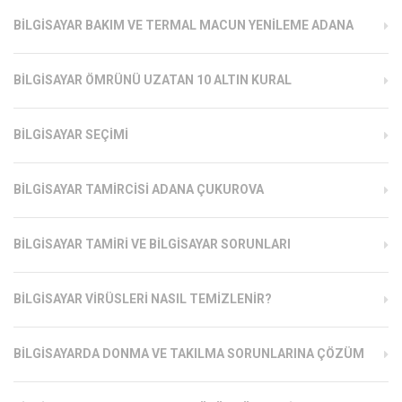
BILGISAYAR BAKIM VE TERMAL MACUN YENILEME ADANA
BILGISAYAR ÖMRÜNÜ UZATAN 10 ALTIN KURAL
BILGISAYAR SEÇIMI
BILGISAYAR TAMIRCISI ADANA ÇUKUROVA
BILGISAYAR TAMIRI VE BILGISAYAR SORUNLARI
BILGISAYAR VIRÜSLERI NASIL TEMIZLENIR?
BILGISAYARDA DONMA VE TAKILMA SORUNLARINA ÇÖZÜM