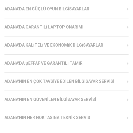
ADANA'DA EN GÜÇLÜ OYUN BILGISAYARLARI
ADANA'DA GARANTILI LAPTOP ONARIMI
ADANA'DA KALITELI VE EKONOMIK BILGISAYARLAR
ADANA'DA ŞEFFAF VE GARANTILI TAMIR
ADANA'NIN EN ÇOK TAVSIYE EDILEN BILGISAYAR SERVISI
ADANA'NIN EN GÜVENILEN BILGISAYAR SERVISI
ADANA'NIN HER NOKTASINA TEKNIK SERVIS