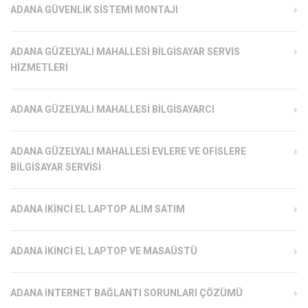
ADANA GÜVENLIK SISTEMI MONTAJI
ADANA GÜZELYALI MAHALLESI BILGISAYAR SERVIS
HIZMETLERI
ADANA GÜZELYALI MAHALLESI BILGISAYARCI
ADANA GÜZELYALI MAHALLESI EVLERE VE OFISLERE
BILGISAYAR SERVISI
ADANA İKINCI EL LAPTOP ALIM SATIM
ADANA İKINCI EL LAPTOP VE MASAÜSTÜ
ADANA İNTERNET BAĞLANTI SORUNLARI ÇÖZÜMÜ