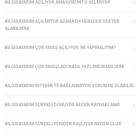
BILGISAYARIM AÇILIYOR AMA GÖRÜNTÜ GELMIYOR
BILGISAYARIM AÇILMIYOR ADANA’DA NEREDEN DESTEK
ALABILIRIM
BILGISAYARIM ÇOK YAVAŞ AÇILIYOR: NE YAPMALIYIM?
BILGISAYARIM ÇOK YAVAŞLADI NASIL HIZLANDIRABILIRIM
BILGISAYARIM İNTERNETE BAĞLANMIYOR SORUN NE OLABILIR
BILGISAYARIM SÜREKLI DONUYOR NEDEN KAYNAKLANIR
BILGISAYARIM SÜREKLI YENIDEN BAŞLIYOR NEDEN OLUR