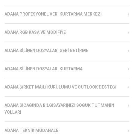
ADANA PROFESYONEL VERI KURTARMA MERKEZI
ADANA RGB KASA VE MODIFIYE
ADANA SILINEN DOSYALARI GERI GETIRME
ADANA SILINEN DOSYALARI KURTARMA
ADANA ŞIRKET MAILI KURULUMU VE OUTLOOK DESTEĞI
ADANA SICAĞINDA BILGISAYARINIZI SOĞUK TUTMANIN
YOLLARI
ADANA TEKNIK MÜDAHALE