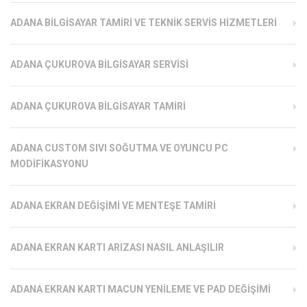
ADANA BILGISAYAR TAMIRI VE TEKNIK SERVIS HIZMETLERI
ADANA ÇUKUROVA BILGISAYAR SERVISI
ADANA ÇUKUROVA BILGISAYAR TAMIRI
ADANA CUSTOM SIVI SOĞUTMA VE OYUNCU PC
MODIFIKASYONU
ADANA EKRAN DEĞIŞIMI VE MENTEŞE TAMIRI
ADANA EKRAN KARTI ARIZASI NASIL ANLAŞILIR
ADANA EKRAN KARTI MACUN YENILEME VE PAD DEĞIŞIMI