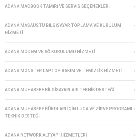
ADANA MACBOOK TAMIRI VE SERVIS SEÇENEKLERI
ADANA MASAÜSTÜ BILGISAYAR TOPLAMA VE KURULUM
HIZMETI
ADANA MODEM VE AĞ KURULUMU HIZMETI
ADANA MONSTER LAPTOP BAKIM VE TEMIZLIK HIZMETI
ADANA MUHASEBE BILGISAYARLARI TEKNIK DESTEĞI
ADANA MUHASEBE BÜROLARI İÇIN LUCA VE ZIRVE PROGRAMI
TEKNIK DESTEĞI
ADANA NETWORK ALTYAPI HIZMETLERI