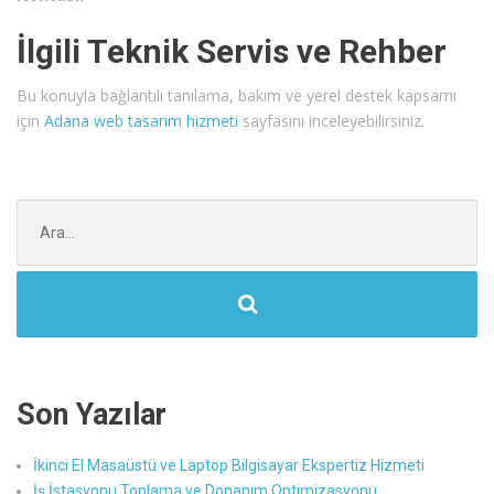
İlgili Teknik Servis ve Rehber
Bu konuyla bağlantılı tanılama, bakım ve yerel destek kapsamı
için
Adana web tasarım hizmeti
sayfasını inceleyebilirsiniz.
Şunu
ara:
Son Yazılar
İkinci El Masaüstü ve Laptop Bilgisayar Ekspertiz Hizmeti
İş İstasyonu Toplama ve Donanım Optimizasyonu