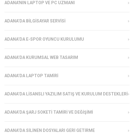
ADANA'NIN LAPTOP VE PC UZMANI
ADANA’DA BILGISAYAR SERVISI
ADANA’DA E-SPOR OYUNCU KURULUMU
ADANA’DA KURUMSAL WEB TASARIM
ADANA’DA LAPTOP TAMIRI
ADANA’DA LISANSLI YAZILIM SATIŞ VE KURULUM DESTEKLERI
ADANA’DA ŞARJ SOKETI TAMIRI VE DEĞIŞIMI
ADANA’DA SILINEN DOSYALARI GERI GETIRME