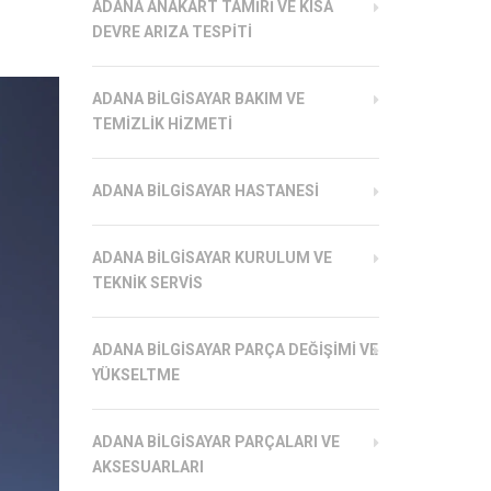
ADANA ANAKART TAMIRI VE KISA
DEVRE ARIZA TESPITI
ADANA BILGISAYAR BAKIM VE
TEMIZLIK HIZMETI
ADANA BILGISAYAR HASTANESI
ADANA BILGISAYAR KURULUM VE
TEKNIK SERVIS
ADANA BILGISAYAR PARÇA DEĞIŞIMI VE
YÜKSELTME
ADANA BILGISAYAR PARÇALARI VE
AKSESUARLARI