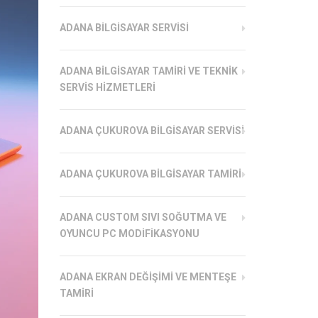
ADANA BILGISAYAR SERVISI
ADANA BILGISAYAR TAMIRI VE TEKNIK
SERVIS HIZMETLERI
ADANA ÇUKUROVA BILGISAYAR SERVISI
ADANA ÇUKUROVA BILGISAYAR TAMIRI
ADANA CUSTOM SIVI SOĞUTMA VE
OYUNCU PC MODIFIKASYONU
ADANA EKRAN DEĞIŞIMI VE MENTEŞE
TAMIRI