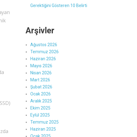
Gerektiğini Gösteren 10 Belirti
layan
nik
Arşivler
Ağustos 2026
Temmuz 2026
Haziran 2026
Mayıs 2026
da
Nisan 2026
Mart 2026
Şubat 2026
Ocak 2026
Aralık 2025
(SSD)
Ekim 2025
Eylül 2025
Temmuz 2025
Haziran 2025
ızda
Ocak 2025