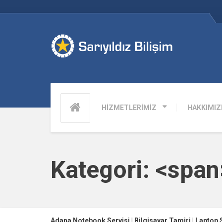
HİZMETLERİMİZ
HAKKIMIZ
Kategori: <spa
Adana Notebook Servisi | Bilgisayar Tamiri | Laptop 