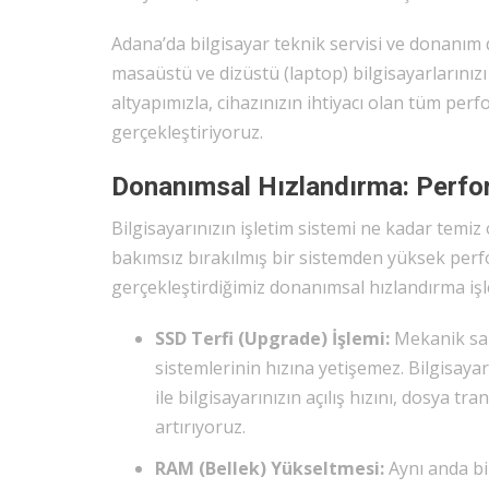
Adana’da bilgisayar teknik servisi ve donanım 
masaüstü ve dizüstü (laptop) bilgisayarlarını
altyapımızla, cihazınızın ihtiyacı olan tüm per
gerçekleştiriyoruz.
Donanımsal Hızlandırma: Perfo
Bilgisayarınızın işletim sistemi ne kadar temi
bakımsız bırakılmış bir sistemden yüksek perf
gerçekleştirdiğimiz donanımsal hızlandırma işl
SSD Terfi (Upgrade) İşlemi:
Mekanik sabi
sistemlerinin hızına yetişemez. Bilgisaya
ile bilgisayarınızın açılış hızını, dosya t
artırıyoruz.
RAM (Bellek) Yükseltmesi:
Aynı anda bir