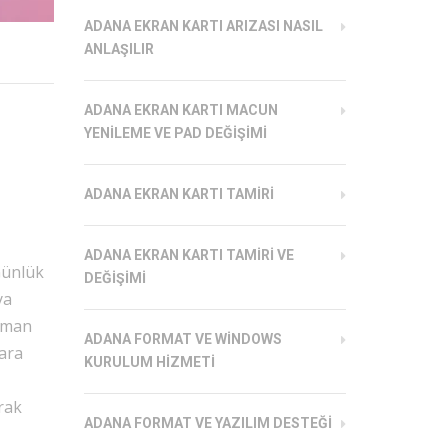
ADANA EKRAN KARTI ARIZASI NASIL
ANLAŞILIR
ADANA EKRAN KARTI MACUN
YENILEME VE PAD DEĞIŞIMI
ADANA EKRAN KARTI TAMIRI
ADANA EKRAN KARTI TAMIRI VE
 Günlük
DEĞIŞIMI
ya
zaman
ADANA FORMAT VE WINDOWS
lara
KURULUM HIZMETI
rak
ADANA FORMAT VE YAZILIM DESTEĞI