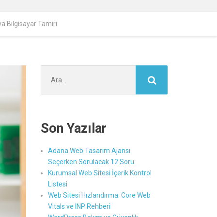
 Bilgisayar Tamiri
Şunu
ara:
Son Yazılar
Adana Web Tasarım Ajansı
Seçerken Sorulacak 12 Soru
Kurumsal Web Sitesi İçerik Kontrol
Listesi
Web Sitesi Hızlandırma: Core Web
Vitals ve INP Rehberi