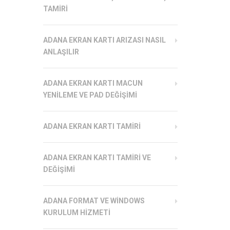
TAMIRI
ADANA EKRAN KARTI ARIZASI NASIL
ANLAŞILIR
ADANA EKRAN KARTI MACUN
YENILEME VE PAD DEĞIŞIMI
ADANA EKRAN KARTI TAMIRI
ADANA EKRAN KARTI TAMIRI VE
DEĞIŞIMI
ADANA FORMAT VE WINDOWS
KURULUM HIZMETI