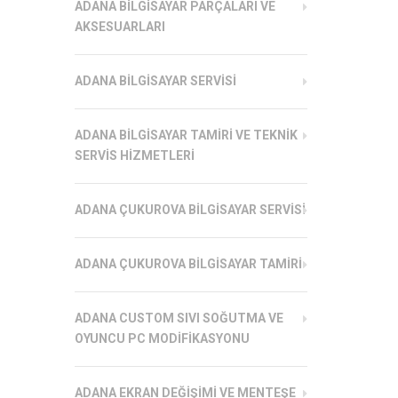
ADANA BILGISAYAR PARÇALARI VE
AKSESUARLARI
ADANA BILGISAYAR SERVISI
ADANA BILGISAYAR TAMIRI VE TEKNIK
SERVIS HIZMETLERI
ADANA ÇUKUROVA BILGISAYAR SERVISI
ADANA ÇUKUROVA BILGISAYAR TAMIRI
ADANA CUSTOM SIVI SOĞUTMA VE
OYUNCU PC MODIFIKASYONU
ADANA EKRAN DEĞIŞIMI VE MENTEŞE