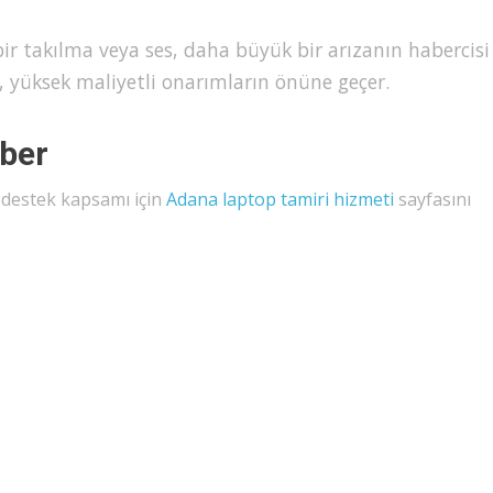
ir takılma veya ses, daha büyük bir arızanın habercisi
 yüksek maliyetli onarımların önüne geçer.
hber
l destek kapsamı için
Adana laptop tamiri hizmeti
sayfasını