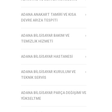
ADANA ANAKART TAMIRI VE KISA
DEVRE ARIZA TESPITI
ADANA BILGISAYAR BAKIM VE
TEMIZLIK HIZMETI
ADANA BILGISAYAR HASTANESI
ADANA BILGISAYAR KURULUM VE
TEKNIK SERVIS
ADANA BILGISAYAR PARÇA DEĞIŞIMI VE
YÜKSELTME