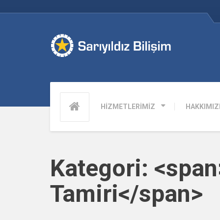
HİZMETLERİMİZ
HAKKIMIZ
Kategori: <spa
Tamiri</span>