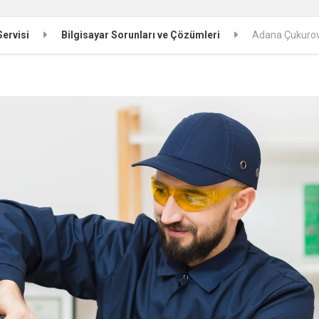
Servisi
Bilgisayar Sorunları ve Çözümleri
Adana Çukurova