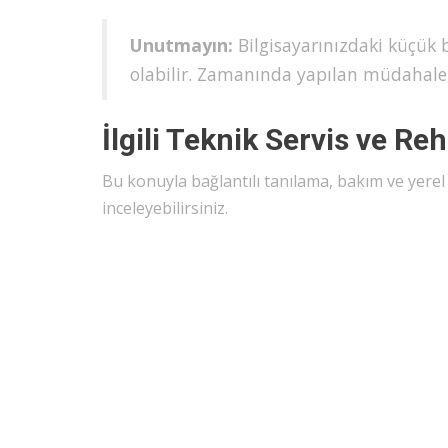
Unutmayın:
Bilgisayarınızdaki küçük b
olabilir. Zamanında yapılan müdahale,
İlgili Teknik Servis ve Re
Bu konuyla bağlantılı tanılama, bakım ve yere
inceleyebilirsiniz.